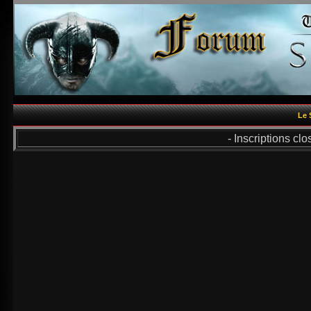
Le 
- Inscriptions cl