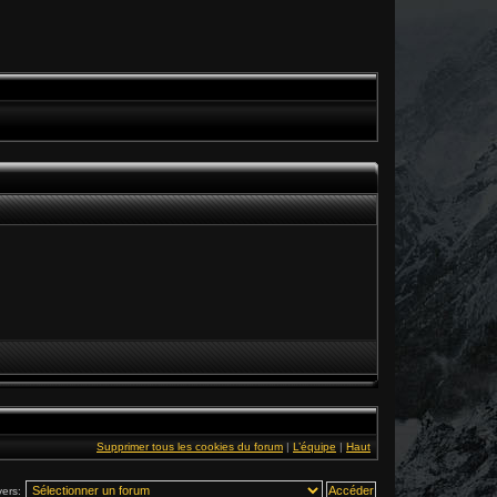
Supprimer tous les cookies du forum
|
L’équipe
|
Haut
vers: