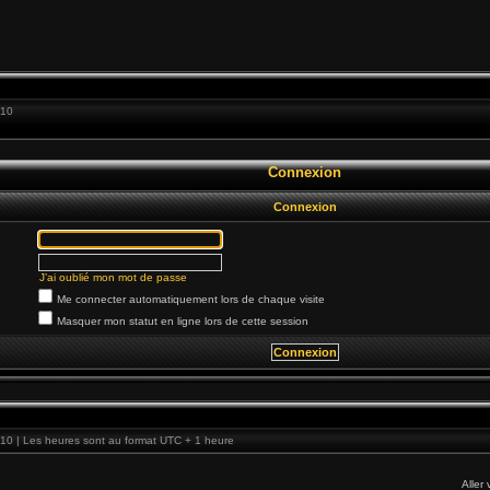
:10
Connexion
Connexion
J’ai oublié mon mot de passe
Me connecter automatiquement lors de chaque visite
Masquer mon statut en ligne lors de cette session
10 | Les heures sont au format UTC + 1 heure
Aller 