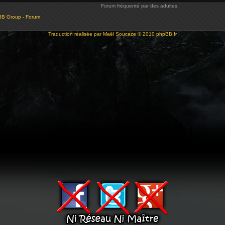
Forum fréquenté par des adultes.
BB Group - Forum
Traduction réalisée par
Maël Soucaze
© 2010
phpBB.fr