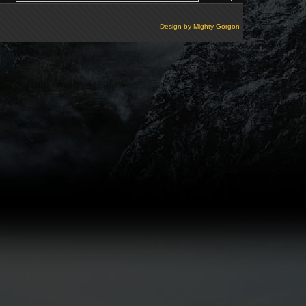
Design by
Mighty Gorgon