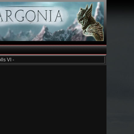
ls VI -