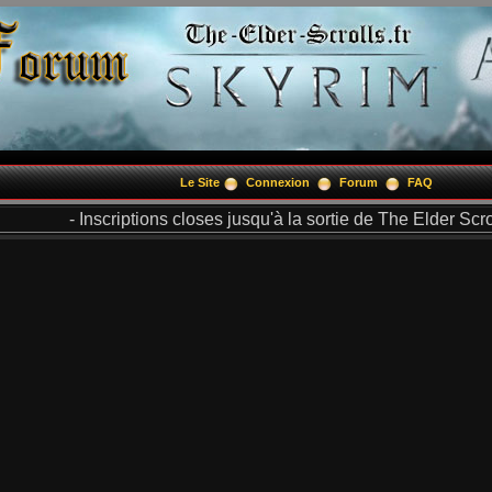
Le Site
Connexion
Forum
FAQ
- Inscriptions closes jusqu'à la sortie de The Elder Scrol