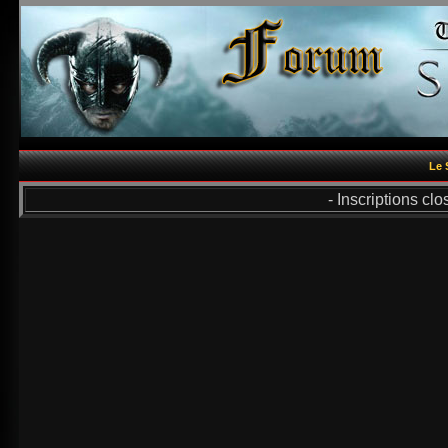
Le 
- Inscriptions cl