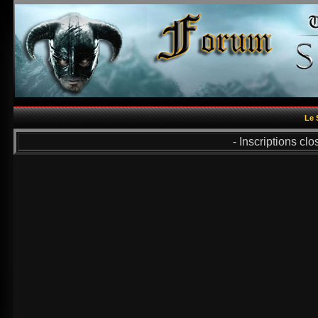
Le 
- Inscriptions cl