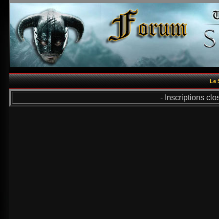
Le 
- Inscriptions cl