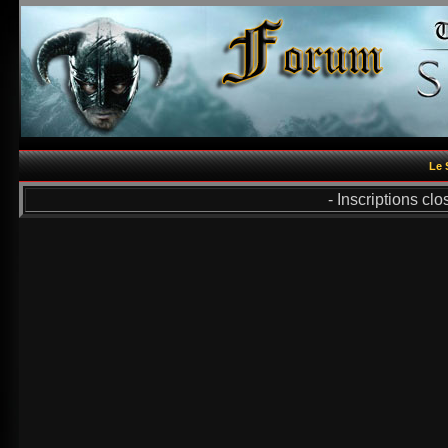
Le 
- Inscriptions cl