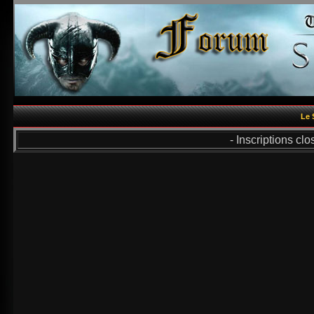
Le 
- Inscriptions cl