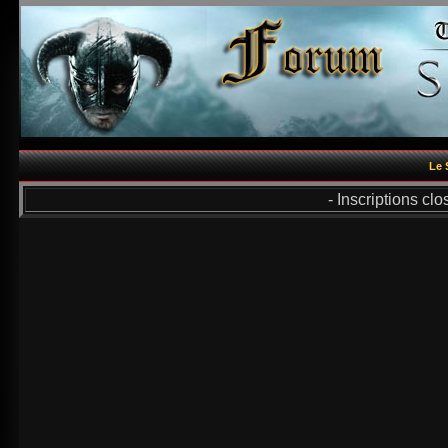
Le 
- Inscriptions cl