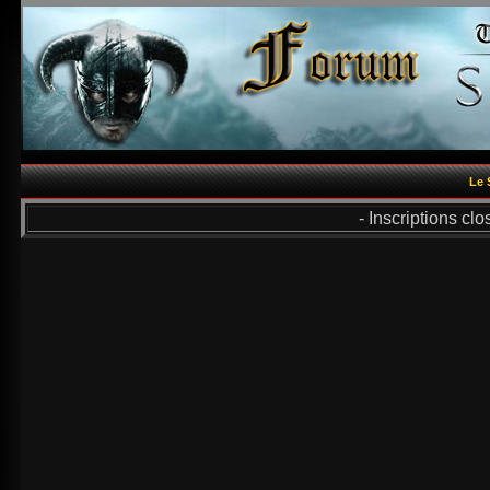
Le 
- Inscriptions cl