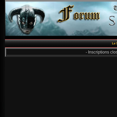
Le 
- Inscriptions cl