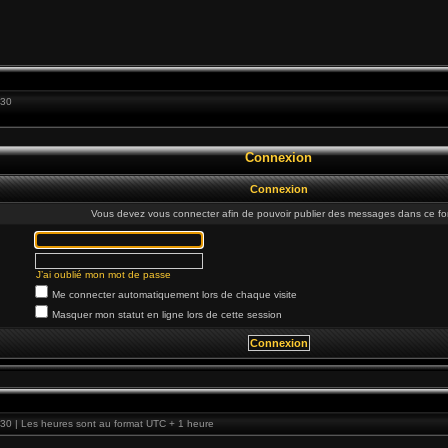
:30
Connexion
Connexion
Vous devez vous connecter afin de pouvoir publier des messages dans ce fo
J’ai oublié mon mot de passe
Me connecter automatiquement lors de chaque visite
Masquer mon statut en ligne lors de cette session
30 | Les heures sont au format UTC + 1 heure