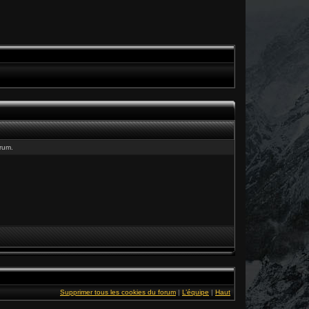
rum.
Supprimer tous les cookies du forum
|
L’équipe
|
Haut