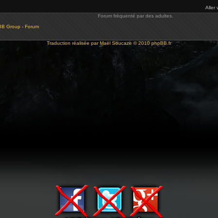
Aller 
Forum fréquenté par des adultes.
BB Group - Forum
Traduction réalisée par
Maël Soucaze
© 2010
phpBB.fr