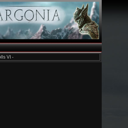
ls VI -