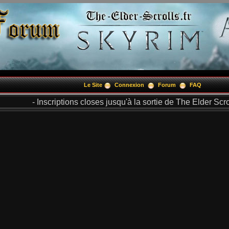
Le Site
Connexion
Forum
FAQ
- Inscriptions closes jusqu'à la sortie de The Elder Scrol