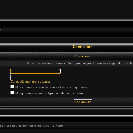
:56
Connexion
Connexion
Vous devez vous connecter afin de pouvoir publier des messages dans ce fo
J’ai oublié mon mot de passe
Me connecter automatiquement lors de chaque visite
Masquer mon statut en ligne lors de cette session
56 | Les heures sont au format UTC + 1 heure