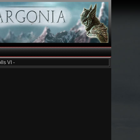
ls VI -