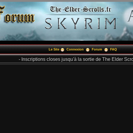
Le Site
Connexion
Forum
FAQ
- Inscriptions closes jusqu'à la sortie de The Elder Scrol