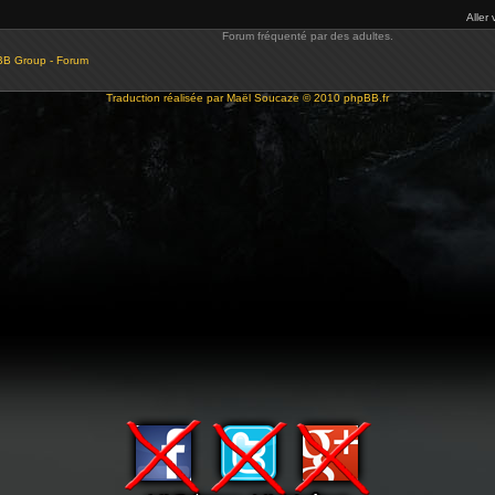
Aller 
Forum fréquenté par des adultes.
BB Group - Forum
Traduction réalisée par
Maël Soucaze
© 2010
phpBB.fr