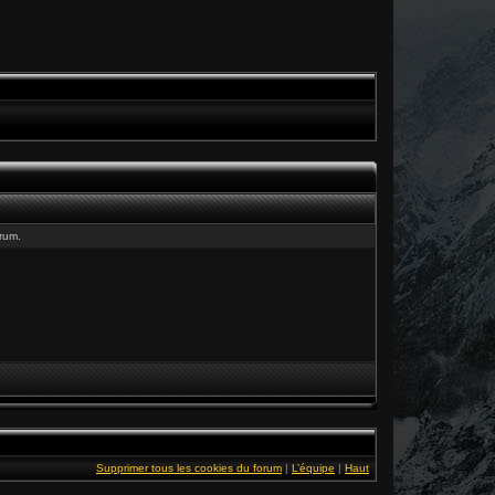
rum.
Supprimer tous les cookies du forum
|
L’équipe
|
Haut