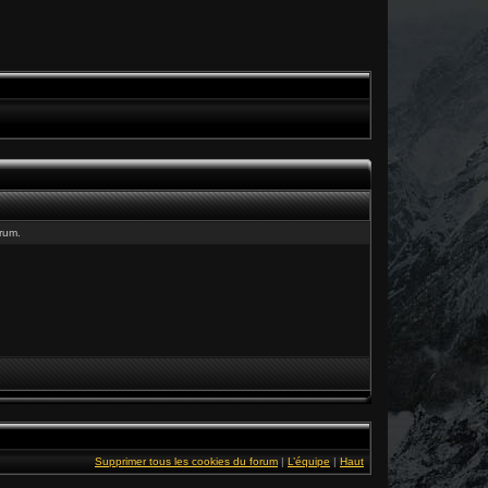
rum.
Supprimer tous les cookies du forum
|
L’équipe
|
Haut