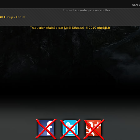
Aller 
Forum fréquenté par des adultes.
BB Group - Forum
Traduction réalisée par
Maël Soucaze
© 2010
phpBB.fr