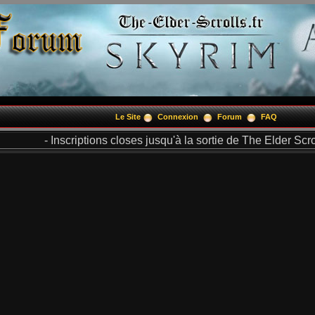
Le Site
Connexion
Forum
FAQ
- Inscriptions closes jusqu'à la sortie de The Elder Scrol