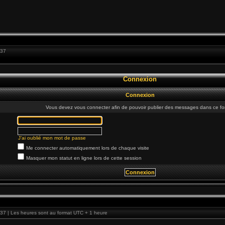
:37
Connexion
Connexion
Vous devez vous connecter afin de pouvoir publier des messages dans ce fo
J’ai oublié mon mot de passe
Me connecter automatiquement lors de chaque visite
Masquer mon statut en ligne lors de cette session
37 | Les heures sont au format UTC + 1 heure