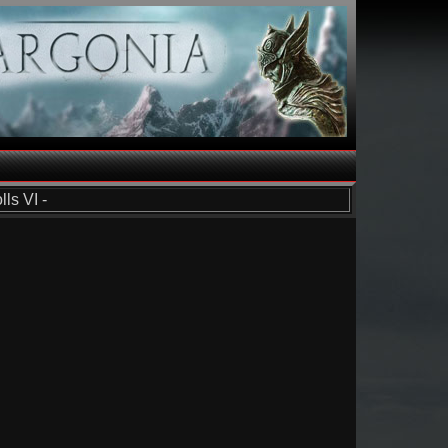
ls VI -