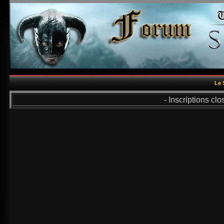
Le 
- Inscriptions cl