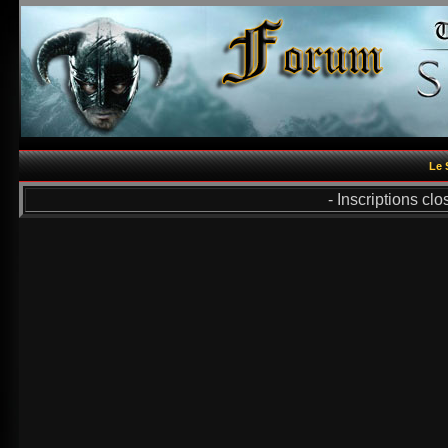
Le 
- Inscriptions cl