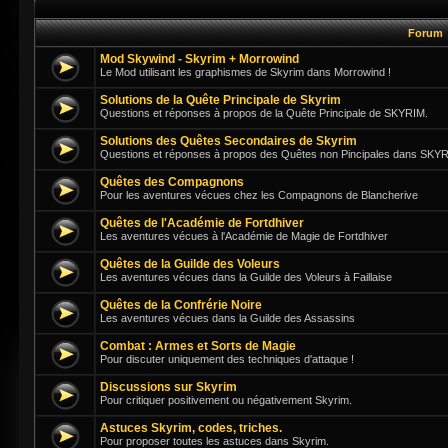
Forum
Mod Skywind - Skyrim + Morrowind
Le Mod utilisant les graphismes de Skyrim dans Morrowind !
Solutions de la Quête Principale de Skyrim
Questions et réponses à propos de la Quête Principale de SKYRIM.
Solutions des Quêtes Secondaires de Skyrim
Questions et réponses à propos des Quêtes non Pincipales dans SKY
Quêtes des Compagnons
Pour les aventures vécues chez les Compagnons de Blancherive
Quêtes de l'Académie de Fortdhiver
Les aventures vécues à l'Académie de Magie de Fortdhiver
Quêtes de la Guilde des Voleurs
Les aventures vécues dans la Guilde des Voleurs à Faillaise
Quêtes de la Confrérie Noire
Les aventures vécues dans la Guilde des Assassins
Combat : Armes et Sorts de Magie
Pour discuter uniquement des techniques d'attaque !
Discussions sur Skyrim
Pour critiquer positivement ou négativement Skyrim.
Astuces Skyrim, codes, triches.
Pour proposer toutes les astuces dans Skyrim.