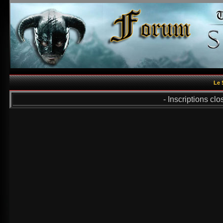
Le 
- Inscriptions cl