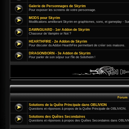
Galerie de Personnages de Skyrim
Pour exposer les screens de votre personnage.
MODS pour Skyrim
Modifications améliorant Skyrim en graphismes, sons, et gameplay - Su
DAWNGUARD - 1er Addon de Skyrim
Chasseur de Vampire or Not ?
HEARTHFIRE - 2e Addon de Skyrim
Pour discuter du Addon HearthFire permettant de créer ses maisons.
DRAGONBORN - 3e Addon de Skyrim
Pour parler de son séjour sur l'île de Solstheim !
Forum
Solutions de la Quête Principale dans OBLIVION
Questions et réponses à propos de la Quête Principale de OBLIVION.
Solutions des Quêtes Secondaires
Questions et réponses à propos des Quêtes Secondaires dans OBLIV