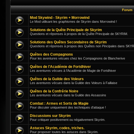
Forum
Mod Skywind - Skyrim + Morrowind
Le Mod utilisant les graphismes de Skyrim dans Morrowind !
Solutions de la Quête Principale de Skyrim
Questions et réponses à propos de la Quête Principale de SKYRIM.
Solutions des Quêtes Secondaires de Skyrim
Questions et réponses à propos des Quêtes non Pincipales dans SKY
Quêtes des Compagnons
Pour les aventures vécues chez les Compagnons de Blancherive
Quêtes de l'Académie de Fortdhiver
Les aventures vécues à l'Académie de Magie de Fortdhiver
Quêtes de la Guilde des Voleurs
Les aventures vécues dans la Guilde des Voleurs à Faillaise
Quêtes de la Confrérie Noire
Les aventures vécues dans la Guilde des Assassins
Combat : Armes et Sorts de Magie
Pour discuter uniquement des techniques d'attaque !
Discussions sur Skyrim
Pour critiquer positivement ou négativement Skyrim.
Astuces Skyrim, codes, triches.
Pour proposer toutes les astuces dans Skyrim.