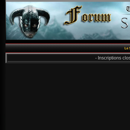
Le 
- Inscriptions cl