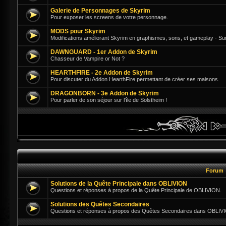
Galerie de Personnages de Skyrim
Pour exposer les screens de votre personnage.
MODS pour Skyrim
Modifications améliorant Skyrim en graphismes, sons, et gameplay - Su
DAWNGUARD - 1er Addon de Skyrim
Chasseur de Vampire or Not ?
HEARTHFIRE - 2e Addon de Skyrim
Pour discuter du Addon HearthFire permettant de créer ses maisons.
DRAGONBORN - 3e Addon de Skyrim
Pour parler de son séjour sur l'île de Solstheim !
Forum
Solutions de la Quête Principale dans OBLIVION
Questions et réponses à propos de la Quête Principale de OBLIVION.
Solutions des Quêtes Secondaires
Questions et réponses à propos des Quêtes Secondaires dans OBLIV