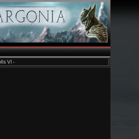
ls VI -