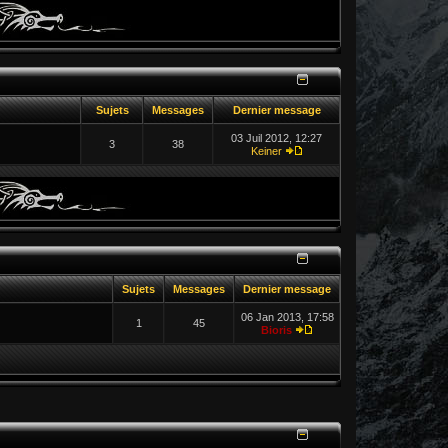
Sujets
Messages
Dernier message
03 Juil 2012, 12:27
3
38
Keiner
Sujets
Messages
Dernier message
06 Jan 2013, 17:58
1
45
Bioris