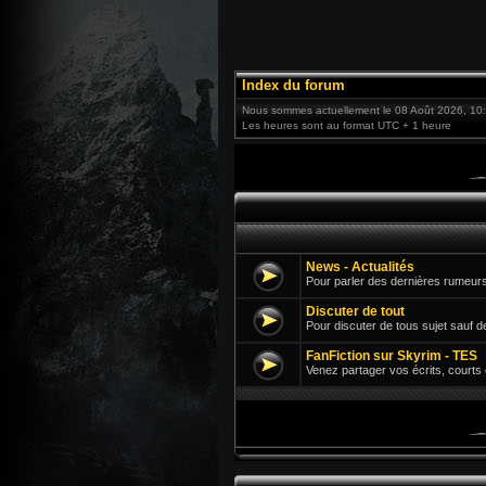
Index du forum
Nous sommes actuellement le 08 Août 2026, 10
Les heures sont au format UTC + 1 heure
News - Actualités
Pour parler des dernières rumeurs
Discuter de tout
Pour discuter de tous sujet sauf d
FanFiction sur Skyrim - TES
Venez partager vos écrits, courts 