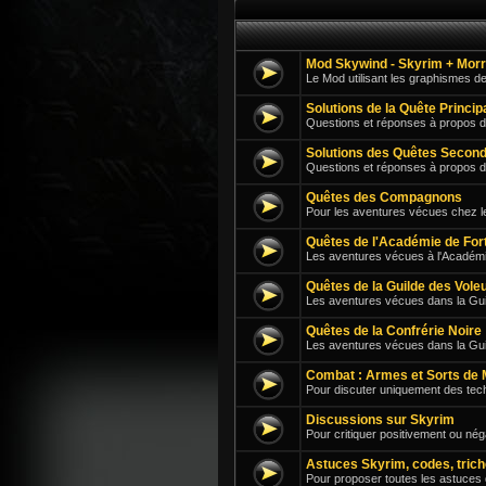
Mod Skywind - Skyrim + Mor
Le Mod utilisant les graphismes d
Solutions de la Quête Princi
Questions et réponses à propos d
Solutions des Quêtes Second
Questions et réponses à propos 
Quêtes des Compagnons
Pour les aventures vécues chez 
Quêtes de l'Académie de For
Les aventures vécues à l'Académi
Quêtes de la Guilde des Vole
Les aventures vécues dans la Guil
Quêtes de la Confrérie Noire
Les aventures vécues dans la Gu
Combat : Armes et Sorts de 
Pour discuter uniquement des tech
Discussions sur Skyrim
Pour critiquer positivement ou né
Astuces Skyrim, codes, trich
Pour proposer toutes les astuces