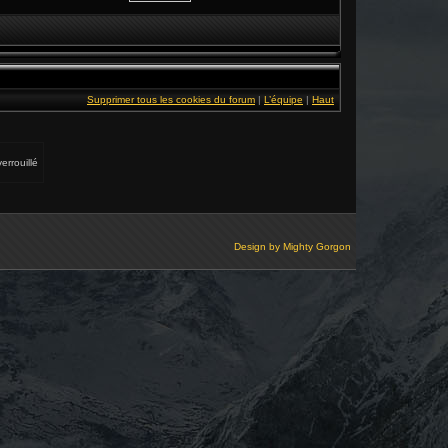
Supprimer tous les cookies du forum
|
L’équipe
|
Haut
errouillé
Design by
Mighty Gorgon