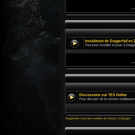
Installation de Daggerfall en 
Tout pour installer et jouer à Dagg
Discussions sur TES Online
Pour discuter de la version multijoueur
Supprimer tous les cookies du forum
|
L’équipe