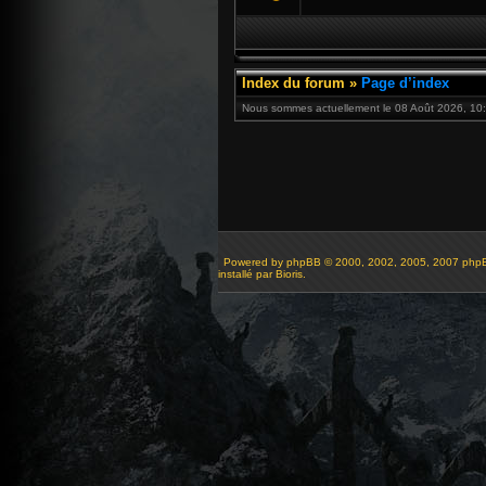
Index du forum
»
Page d’index
Nous sommes actuellement le 08 Août 2026, 10:
Powered by
phpBB
© 2000, 2002, 2005, 2007 php
installé par Bioris.