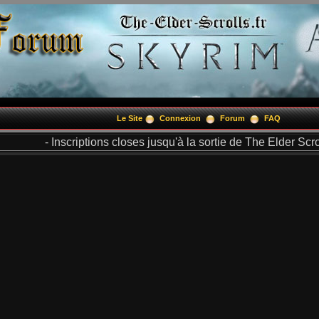
Le Site
Connexion
Forum
FAQ
- Inscriptions closes jusqu'à la sortie de The Elder Scrol