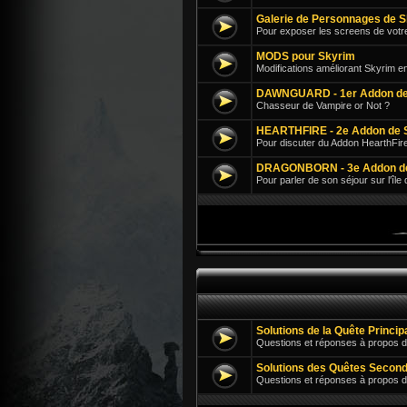
Galerie de Personnages de 
Pour exposer les screens de votr
MODS pour Skyrim
Modifications améliorant Skyrim e
DAWNGUARD - 1er Addon de
Chasseur de Vampire or Not ?
HEARTHFIRE - 2e Addon de 
Pour discuter du Addon HearthFir
DRAGONBORN - 3e Addon d
Pour parler de son séjour sur l'île
Solutions de la Quête Princi
Questions et réponses à propos d
Solutions des Quêtes Second
Questions et réponses à propos