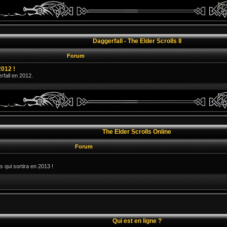
Daggerfall - The Elder Scrolls II
Forum
2012 !
erfall en 2012.
The Elder Scrolls Online
Forum
s qui sortira en 2013 !
Qui est en ligne ?