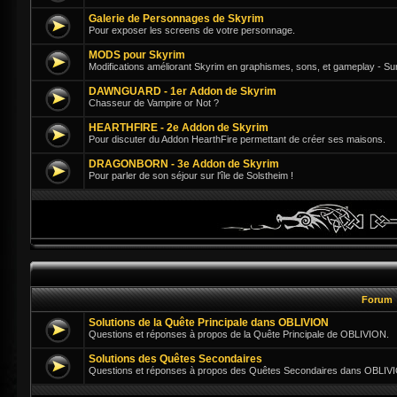
Galerie de Personnages de Skyrim
Pour exposer les screens de votre personnage.
MODS pour Skyrim
Modifications améliorant Skyrim en graphismes, sons, et gameplay - Su
DAWNGUARD - 1er Addon de Skyrim
Chasseur de Vampire or Not ?
HEARTHFIRE - 2e Addon de Skyrim
Pour discuter du Addon HearthFire permettant de créer ses maisons.
DRAGONBORN - 3e Addon de Skyrim
Pour parler de son séjour sur l'île de Solstheim !
Forum
Solutions de la Quête Principale dans OBLIVION
Questions et réponses à propos de la Quête Principale de OBLIVION.
Solutions des Quêtes Secondaires
Questions et réponses à propos des Quêtes Secondaires dans OBLIV