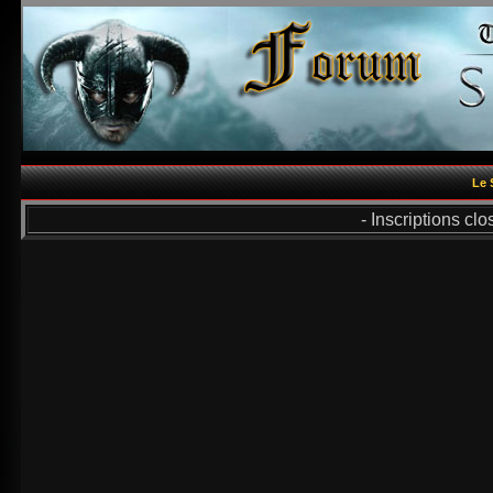
Le 
- Inscriptions cl