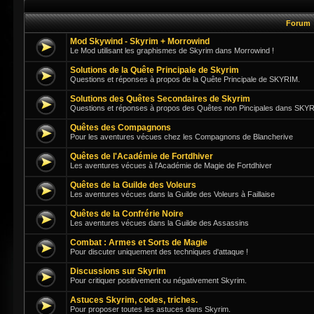
Forum
Mod Skywind - Skyrim + Morrowind
Le Mod utilisant les graphismes de Skyrim dans Morrowind !
Solutions de la Quête Principale de Skyrim
Questions et réponses à propos de la Quête Principale de SKYRIM.
Solutions des Quêtes Secondaires de Skyrim
Questions et réponses à propos des Quêtes non Pincipales dans SKY
Quêtes des Compagnons
Pour les aventures vécues chez les Compagnons de Blancherive
Quêtes de l'Académie de Fortdhiver
Les aventures vécues à l'Académie de Magie de Fortdhiver
Quêtes de la Guilde des Voleurs
Les aventures vécues dans la Guilde des Voleurs à Faillaise
Quêtes de la Confrérie Noire
Les aventures vécues dans la Guilde des Assassins
Combat : Armes et Sorts de Magie
Pour discuter uniquement des techniques d'attaque !
Discussions sur Skyrim
Pour critiquer positivement ou négativement Skyrim.
Astuces Skyrim, codes, triches.
Pour proposer toutes les astuces dans Skyrim.