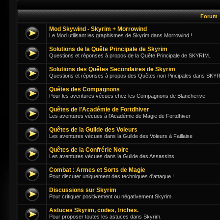
Forum
Mod Skywind - Skyrim + Morrowind
Le Mod utilisant les graphismes de Skyrim dans Morrowind !
Solutions de la Quête Principale de Skyrim
Questions et réponses à propos de la Quête Principale de SKYRIM.
Solutions des Quêtes Secondaires de Skyrim
Questions et réponses à propos des Quêtes non Pincipales dans SKY
Quêtes des Compagnons
Pour les aventures vécues chez les Compagnons de Blancherive
Quêtes de l'Académie de Fortdhiver
Les aventures vécues à l'Académie de Magie de Fortdhiver
Quêtes de la Guilde des Voleurs
Les aventures vécues dans la Guilde des Voleurs à Faillaise
Quêtes de la Confrérie Noire
Les aventures vécues dans la Guilde des Assassins
Combat : Armes et Sorts de Magie
Pour discuter uniquement des techniques d'attaque !
Discussions sur Skyrim
Pour critiquer positivement ou négativement Skyrim.
Astuces Skyrim, codes, triches.
Pour proposer toutes les astuces dans Skyrim.