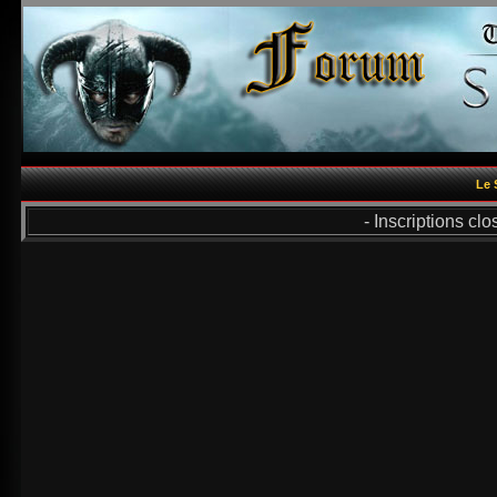
Le 
- Inscriptions cl