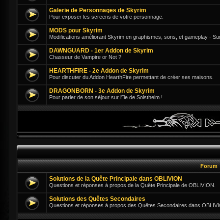
Galerie de Personnages de Skyrim
Pour exposer les screens de votre personnage.
MODS pour Skyrim
Modifications améliorant Skyrim en graphismes, sons, et gameplay - Su
DAWNGUARD - 1er Addon de Skyrim
Chasseur de Vampire or Not ?
HEARTHFIRE - 2e Addon de Skyrim
Pour discuter du Addon HearthFire permettant de créer ses maisons.
DRAGONBORN - 3e Addon de Skyrim
Pour parler de son séjour sur l'île de Solstheim !
Forum
Solutions de la Quête Principale dans OBLIVION
Questions et réponses à propos de la Quête Principale de OBLIVION.
Solutions des Quêtes Secondaires
Questions et réponses à propos des Quêtes Secondaires dans OBLIV