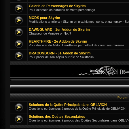
Galerie de Personnages de Skyrim
Pour exposer les screens de votre personnage.
MODS pour Skyrim
Modifications améliorant Skyrim en graphismes, sons, et gameplay - Su
DAWNGUARD - 1er Addon de Skyrim
Chasseur de Vampire or Not ?
HEARTHFIRE - 2e Addon de Skyrim
Pour discuter du Addon HearthFire permettant de créer ses maisons.
DRAGONBORN - 3e Addon de Skyrim
Pour parler de son séjour sur l'île de Solstheim !
Forum
Solutions de la Quête Principale dans OBLIVION
Questions et réponses à propos de la Quête Principale de OBLIVION.
Solutions des Quêtes Secondaires
Questions et réponses à propos des Quêtes Secondaires dans OBLIV