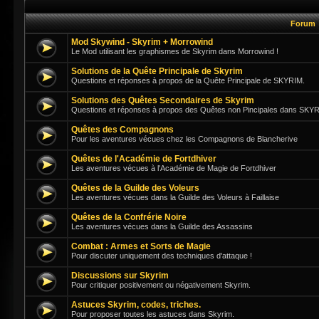
Forum
Mod Skywind - Skyrim + Morrowind
Le Mod utilisant les graphismes de Skyrim dans Morrowind !
Solutions de la Quête Principale de Skyrim
Questions et réponses à propos de la Quête Principale de SKYRIM.
Solutions des Quêtes Secondaires de Skyrim
Questions et réponses à propos des Quêtes non Pincipales dans SKY
Quêtes des Compagnons
Pour les aventures vécues chez les Compagnons de Blancherive
Quêtes de l'Académie de Fortdhiver
Les aventures vécues à l'Académie de Magie de Fortdhiver
Quêtes de la Guilde des Voleurs
Les aventures vécues dans la Guilde des Voleurs à Faillaise
Quêtes de la Confrérie Noire
Les aventures vécues dans la Guilde des Assassins
Combat : Armes et Sorts de Magie
Pour discuter uniquement des techniques d'attaque !
Discussions sur Skyrim
Pour critiquer positivement ou négativement Skyrim.
Astuces Skyrim, codes, triches.
Pour proposer toutes les astuces dans Skyrim.