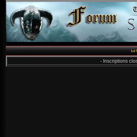
Le 
- Inscriptions cl