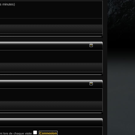
res minutes)
 lors de chaque visite