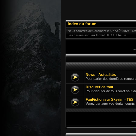
Index du forum
Nous sommes actuellement le 07 Août 2026, 12
Les heures sont au format UTC + 1 heure
News - Actualités
Pour parler des dernières rumeurs
Discuter de tout
Pour discuter de tous sujet sauf d
FanFiction sur Skyrim - TES
Venez partager vos écrits, courts 