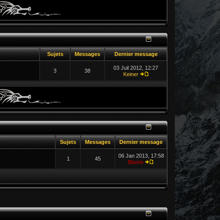
Sujets
Messages
Dernier message
03 Juil 2012, 12:27
3
38
Keiner
Sujets
Messages
Dernier message
06 Jan 2013, 17:58
1
45
Bioris