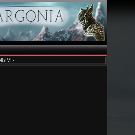
ls VI -