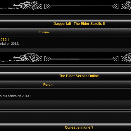
Daggerfall - The Elder Scrolls II
Forum
2012 !
erfall en 2012.
The Elder Scrolls Online
Forum
s qui sortira en 2013 !
Qui est en ligne ?