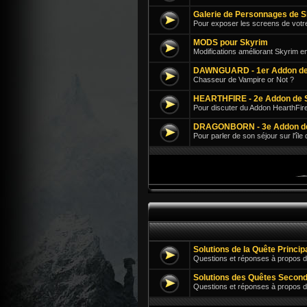
Galerie de Personnages de 
Pour exposer les screens de votr
MODS pour Skyrim
Modifications améliorant Skyrim e
DAWNGUARD - 1er Addon de
Chasseur de Vampire or Not ?
HEARTHFIRE - 2e Addon de 
Pour discuter du Addon HearthFir
DRAGONBORN - 3e Addon d
Pour parler de son séjour sur l'île
Solutions de la Quête Princi
Questions et réponses à propos d
Solutions des Quêtes Second
Questions et réponses à propos