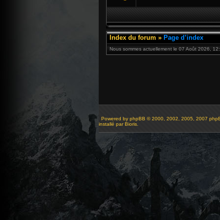
Index du forum
»
Page d’index
Nous sommes actuellement le 07 Août 2026, 12:
Powered by
phpBB
© 2000, 2002, 2005, 2007 php
installé par Bioris.