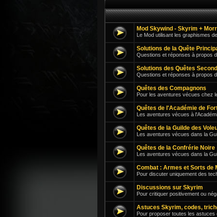
Mod Skywind - Skyrim + Mor
Le Mod utilisant les graphismes d
Solutions de la Quête Princi
Questions et réponses à propos d
Solutions des Quêtes Second
Questions et réponses à propos 
Quêtes des Compagnons
Pour les aventures vécues chez 
Quêtes de l'Académie de For
Les aventures vécues à l'Académi
Quêtes de la Guilde des Vole
Les aventures vécues dans la Guil
Quêtes de la Confrérie Noire
Les aventures vécues dans la Gu
Combat : Armes et Sorts de 
Pour discuter uniquement des tech
Discussions sur Skyrim
Pour critiquer positivement ou né
Astuces Skyrim, codes, trich
Pour proposer toutes les astuces