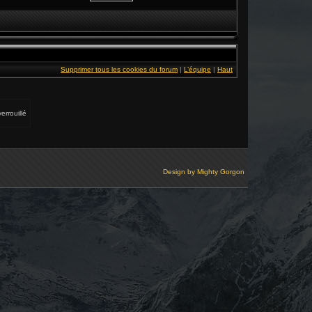
Supprimer tous les cookies du forum
|
L’équipe
|
Haut
errouillé
Design by
Mighty Gorgon