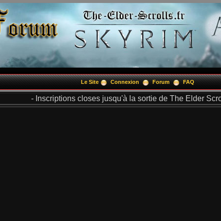
Le Site
Connexion
Forum
FAQ
- Inscriptions closes jusqu'à la sortie de The Elder Scrol