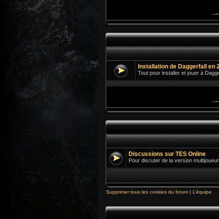
Installation de Daggerfall en 
Tout pour installer et jouer à Dagg
Discussions sur TES Online
Pour discuter de la version multijoueur
Supprimer tous les cookies du forum
|
L’équipe