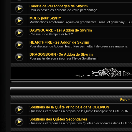
Galerie de Personnages de Skyrim
Pour exposer les screens de votre personnage.
MODS pour Skyrim
Modifications améliorant Skyrim en graphismes, sons, et gameplay - Su
DAWNGUARD - 1er Addon de Skyrim
Chasseur de Vampire or Not ?
HEARTHFIRE - 2e Addon de Skyrim
Pour discuter du Addon HearthFire permettant de créer ses maisons.
DRAGONBORN - 3e Addon de Skyrim
Pour parler de son séjour sur l'île de Solstheim !
Forum
Solutions de la Quête Principale dans OBLIVION
Questions et réponses à propos de la Quête Principale de OBLIVION.
Solutions des Quêtes Secondaires
Questions et réponses à propos des Quêtes Secondaires dans OBLIV