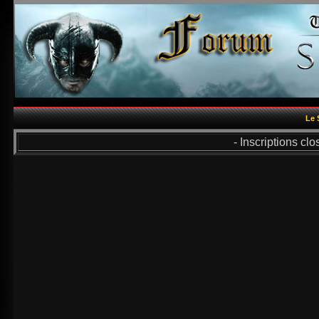
Le 
- Inscriptions cl