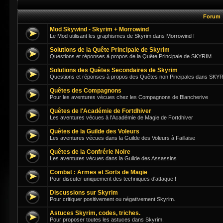
Forum
Mod Skywind - Skyrim + Morrowind
Le Mod utilisant les graphismes de Skyrim dans Morrowind !
Solutions de la Quête Principale de Skyrim
Questions et réponses à propos de la Quête Principale de SKYRIM.
Solutions des Quêtes Secondaires de Skyrim
Questions et réponses à propos des Quêtes non Pincipales dans SKY
Quêtes des Compagnons
Pour les aventures vécues chez les Compagnons de Blancherive
Quêtes de l'Académie de Fortdhiver
Les aventures vécues à l'Académie de Magie de Fortdhiver
Quêtes de la Guilde des Voleurs
Les aventures vécues dans la Guilde des Voleurs à Faillaise
Quêtes de la Confrérie Noire
Les aventures vécues dans la Guilde des Assassins
Combat : Armes et Sorts de Magie
Pour discuter uniquement des techniques d'attaque !
Discussions sur Skyrim
Pour critiquer positivement ou négativement Skyrim.
Astuces Skyrim, codes, triches.
Pour proposer toutes les astuces dans Skyrim.