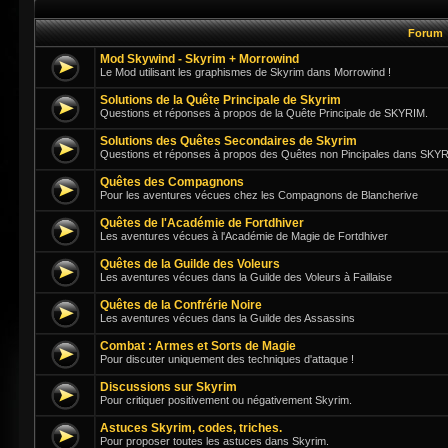
Forum
Mod Skywind - Skyrim + Morrowind
Le Mod utilisant les graphismes de Skyrim dans Morrowind !
Solutions de la Quête Principale de Skyrim
Questions et réponses à propos de la Quête Principale de SKYRIM.
Solutions des Quêtes Secondaires de Skyrim
Questions et réponses à propos des Quêtes non Pincipales dans SKY
Quêtes des Compagnons
Pour les aventures vécues chez les Compagnons de Blancherive
Quêtes de l'Académie de Fortdhiver
Les aventures vécues à l'Académie de Magie de Fortdhiver
Quêtes de la Guilde des Voleurs
Les aventures vécues dans la Guilde des Voleurs à Faillaise
Quêtes de la Confrérie Noire
Les aventures vécues dans la Guilde des Assassins
Combat : Armes et Sorts de Magie
Pour discuter uniquement des techniques d'attaque !
Discussions sur Skyrim
Pour critiquer positivement ou négativement Skyrim.
Astuces Skyrim, codes, triches.
Pour proposer toutes les astuces dans Skyrim.