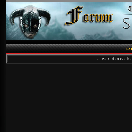
Le 
- Inscriptions cl