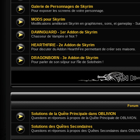
Galerie de Personnages de Skyrim
Pour exposer les screens de votre personnage.
MODS pour Skyrim
Modifications améliorant Skyrim en graphismes, sons, et gameplay - Su
DAWNGUARD - 1er Addon de Skyrim
Chasseur de Vampire or Not ?
HEARTHFIRE - 2e Addon de Skyrim
Pour discuter du Addon HearthFire permettant de créer ses maisons.
DRAGONBORN - 3e Addon de Skyrim
Pour parler de son séjour sur l'île de Solstheim !
Forum
Solutions de la Quête Principale dans OBLIVION
Questions et réponses à propos de la Quête Principale de OBLIVION.
Solutions des Quêtes Secondaires
Questions et réponses à propos des Quêtes Secondaires dans OBLIV