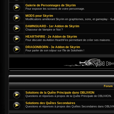
Galerie de Personnages de Skyrim
Pour exposer les screens de votre personnage.
MODS pour Skyrim
Modifications améliorant Skyrim en graphismes, sons, et gameplay - Su
DAWNGUARD - 1er Addon de Skyrim
Chasseur de Vampire or Not ?
HEARTHFIRE - 2e Addon de Skyrim
Pour discuter du Addon HearthFire permettant de créer ses maisons.
DRAGONBORN - 3e Addon de Skyrim
Pour parler de son séjour sur l'île de Solstheim !
Forum
Solutions de la Quête Principale dans OBLIVION
Questions et réponses à propos de la Quête Principale de OBLIVION.
Solutions des Quêtes Secondaires
Questions et réponses à propos des Quêtes Secondaires dans OBLIV