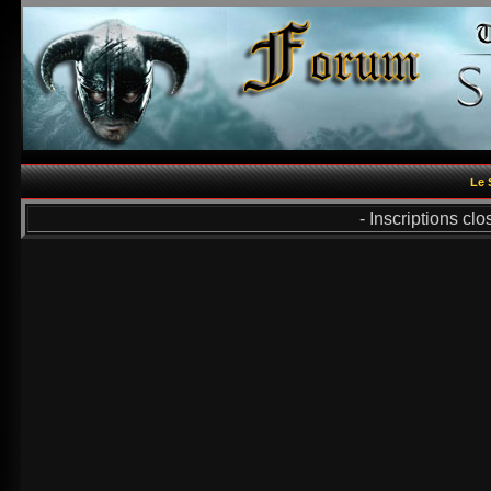
Le 
- Inscriptions cl