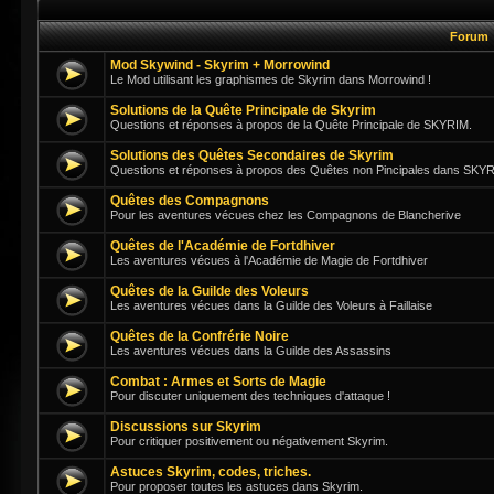
Forum
Mod Skywind - Skyrim + Morrowind
Le Mod utilisant les graphismes de Skyrim dans Morrowind !
Solutions de la Quête Principale de Skyrim
Questions et réponses à propos de la Quête Principale de SKYRIM.
Solutions des Quêtes Secondaires de Skyrim
Questions et réponses à propos des Quêtes non Pincipales dans SKY
Quêtes des Compagnons
Pour les aventures vécues chez les Compagnons de Blancherive
Quêtes de l'Académie de Fortdhiver
Les aventures vécues à l'Académie de Magie de Fortdhiver
Quêtes de la Guilde des Voleurs
Les aventures vécues dans la Guilde des Voleurs à Faillaise
Quêtes de la Confrérie Noire
Les aventures vécues dans la Guilde des Assassins
Combat : Armes et Sorts de Magie
Pour discuter uniquement des techniques d'attaque !
Discussions sur Skyrim
Pour critiquer positivement ou négativement Skyrim.
Astuces Skyrim, codes, triches.
Pour proposer toutes les astuces dans Skyrim.