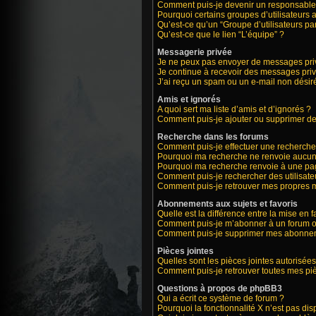
Comment puis-je devenir un responsable
Pourquoi certains groupes d’utilisateurs 
Qu’est-ce qu’un “Groupe d’utilisateurs par
Qu’est-ce que le lien “L’équipe” ?
Messagerie privée
Je ne peux pas envoyer de messages priv
Je continue à recevoir des messages privé
J’ai reçu un spam ou un e-mail non désiré
Amis et ignorés
A quoi sert ma liste d’amis et d’ignorés ?
Comment puis-je ajouter ou supprimer des 
Recherche dans les forums
Comment puis-je effectuer une recherche
Pourquoi ma recherche ne renvoie aucun 
Pourquoi ma recherche renvoie à une pa
Comment puis-je rechercher des utilisate
Comment puis-je retrouver mes propres m
Abonnements aux sujets et favoris
Quelle est la différence entre la mise en 
Comment puis-je m’abonner à un forum ou
Comment puis-je supprimer mes abonne
Pièces jointes
Quelles sont les pièces jointes autorisées
Comment puis-je retrouver toutes mes piè
Questions à propos de phpBB3
Qui a écrit ce système de forum ?
Pourquoi la fonctionnalité X n’est pas dis