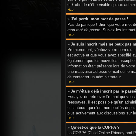
afin de n’être visible qu’aux admi
Oui
Haut
» J’ai perdu mon mot de passe !
Pas de panique ! Bien que votre mot de
mon mot de passe
. Suivez les instru
Haut
» Je suis inscrit mais ne peux pas m
Premièrement, vérifiez votre nom d’util
est activé et que vous avez spécifié a
également que les nouvelles inscriptio
information était présente lors de votr
une mauvaise adresse e-mail ou l’e-mail
de contacter un administrateur.
Haut
» Je m’étais déjà inscrit par le pas
Essayez de retrouver l’e-mail qui vous 
réessayez. Il est possible qu’un admi
utilisateurs qui n’ont rien publiés depu
plus activement aux discussions sur le
Haut
» Qu’est-ce que la COPPA ?
La COPPA (Child Online Privacy and Pro