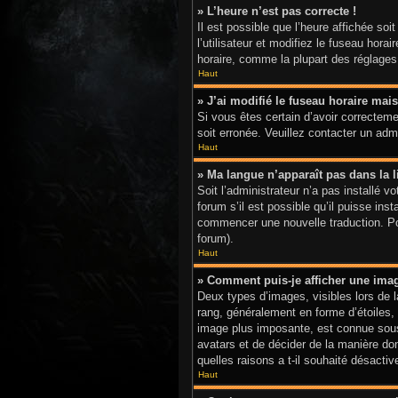
» L’heure n’est pas correcte !
Il est possible que l’heure affichée soi
l’utilisateur et modifiez le fuseau hor
horaire, comme la plupart des réglages, 
Haut
» J’ai modifié le fuseau horaire mais
Si vous êtes certain d’avoir correctemen
soit erronée. Veuillez contacter un adm
Haut
» Ma langue n’apparaît pas dans la li
Soit l’administrateur n’a pas installé 
forum s’il est possible qu’il puisse ins
commencer une nouvelle traduction. Pour
forum).
Haut
» Comment puis-je afficher une ima
Deux types d’images, visibles lors de 
rang, généralement en forme d’étoiles, 
image plus imposante, est connue sous 
avatars et de décider de la manière don
quelles raisons a t-il souhaité désactive
Haut