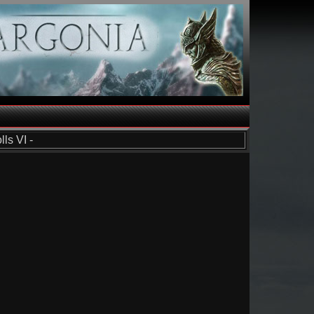
ls VI -