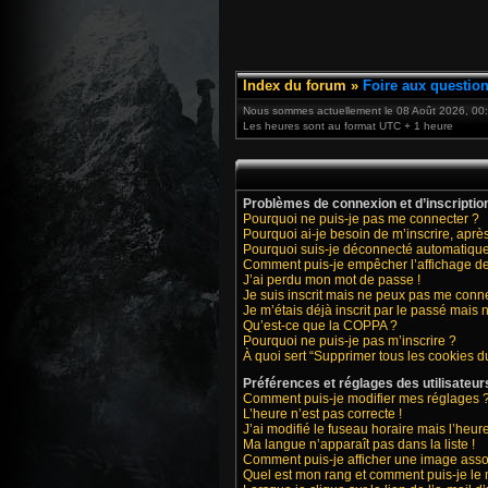
Index du forum
»
Foire aux questio
Nous sommes actuellement le 08 Août 2026, 00
Les heures sont au format UTC + 1 heure
Problèmes de connexion et d’inscriptio
Pourquoi ne puis-je pas me connecter ?
Pourquoi ai-je besoin de m’inscrire, après
Pourquoi suis-je déconnecté automatiqu
Comment puis-je empêcher l’affichage de m
J’ai perdu mon mot de passe !
Je suis inscrit mais ne peux pas me conne
Je m’étais déjà inscrit par le passé mais
Qu’est-ce que la COPPA ?
Pourquoi ne puis-je pas m’inscrire ?
À quoi sert “Supprimer tous les cookies d
Préférences et réglages des utilisateur
Comment puis-je modifier mes réglages 
L’heure n’est pas correcte !
J’ai modifié le fuseau horaire mais l’heure
Ma langue n’apparaît pas dans la liste !
Comment puis-je afficher une image asso
Quel est mon rang et comment puis-je le 