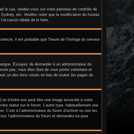
était le cas, rendez-vous sur votre panneau de contrôle de
, Sydney, etc. Veuillez noter que la modification du fuseau
l’occasion idéale de le faire.
orrecte, il est probable que l’heure de l’horloge du serveur
tre langue. Essayez de demander à un administrateur du
existe pas, vous êtes libre de vous porter volontaire et
puis un des liens situés en bas de toutes les pages du
 L’un d’entre eux peut être une image associée à votre
tre statut sur le forum. L’autre type, habituellement une
. C’est à l’administrateur du forum d’activer ou non les
actez l’administrateur du forum et demandez-lui pour