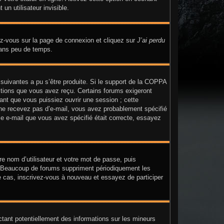
n utilisateur invisible.
dez-vous sur la page de connexion et cliquez sur
J’ai perdu
dans peu de temps.
 suivantes a pu s’être produite. Si le support de la COPPA
uctions que vous avez reçu. Certains forums exigeront
ant que vous puissiez ouvrir une session ; cette
us ne recevez pas d’e-mail, vous avez probablement spécifié
sse e-mail que vous avez spécifié était correcte, essayez
re nom d’utilisateur et votre mot de passe, puis
n. Beaucoup de forums suppriment périodiquement les
t le cas, inscrivez-vous à nouveau et essayez de participer
ctant potentiellement des informations sur les mineurs