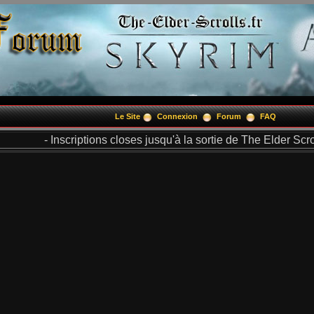
Le Site
Connexion
Forum
FAQ
- Inscriptions closes jusqu'à la sortie de The Elder Scrol