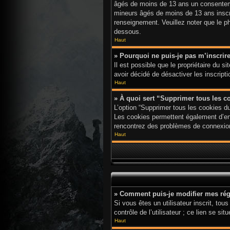
âgés de moins de 13 ans un consenteme
mineurs âgés de moins de 13 ans inscri
renseignement. Veuillez noter que le p
dessous.
Haut
» Pourquoi ne puis-je pas m’inscrir
Il est possible que le propriétaire du s
avoir décidé de désactiver les inscript
Haut
» À quoi sert “Supprimer tous les c
L’option “Supprimer tous les cookies d
Les cookies permettent également d’enre
rencontrez des problèmes de connexion
Haut
» Comment puis-je modifier mes rég
Si vous êtes un utilisateur inscrit, t
contrôle de l’utilisateur ; ce lien se
Haut