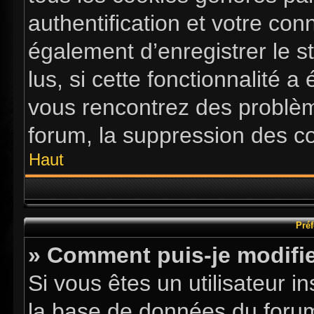
authentification et votre co
également d’enregistrer le s
lus, si cette fonctionnalité a
vous rencontrez des problè
forum, la suppression des co
Haut
Préf
» Comment puis-je modifie
Si vous êtes un utilisateur i
la base de données du forum.