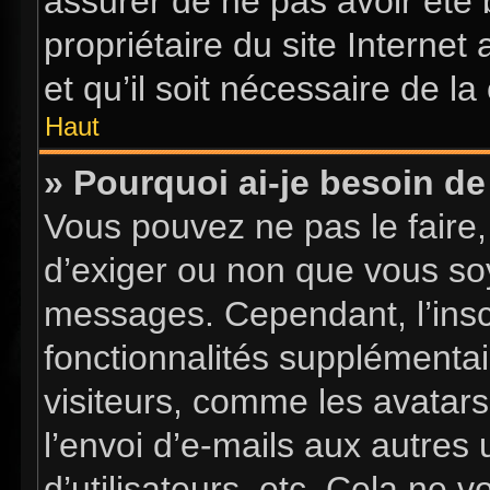
assurer de ne pas avoir été 
propriétaire du site Internet
et qu’il soit nécessaire de la 
Haut
» Pourquoi ai-je besoin de 
Vous pouvez ne pas le faire, 
d’exiger ou non que vous soy
messages. Cependant, l’insc
fonctionnalités supplémentai
visiteurs, comme les avatars
l’envoi d’e-mails aux autres 
d’utilisateurs, etc. Cela ne 