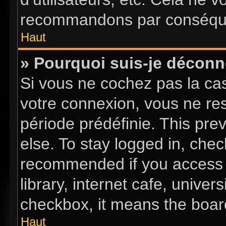
recommandons par conséquen
Haut
» Pourquoi suis-je décon
Si vous ne cochez pas la c
votre connexion, vous ne re
période prédéfinie. This pr
else. To stay logged in, chec
recommended if you access 
library, internet cafe, univer
checkbox, it means the board
Haut