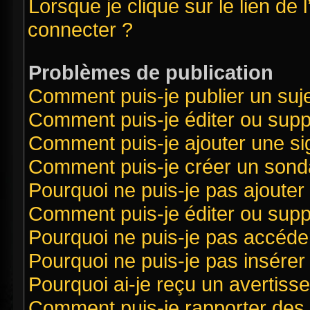
Lorsque je clique sur le lien de 
connecter ?
Problèmes de publication
Comment puis-je publier un suj
Comment puis-je éditer ou sup
Comment puis-je ajouter une s
Comment puis-je créer un sond
Pourquoi ne puis-je pas ajouter
Comment puis-je éditer ou sup
Pourquoi ne puis-je pas accéde
Pourquoi ne puis-je pas insérer 
Pourquoi ai-je reçu un avertiss
Comment puis-je rapporter des