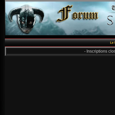
Le 
- Inscriptions cl