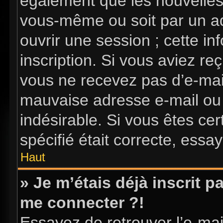
également que les nouvelles i
vous-même ou soit par un ad
ouvrir une session ; cette in
inscription. Si vous aviez reç
vous ne recevez pas d’e-mai
mauvaise adresse e-mail ou l’
indésirable. Si vous êtes ce
spécifié était correcte, essa
Haut
» Je m’étais déjà inscrit 
me connecter ?!
Essayez de retrouver l’e-ma