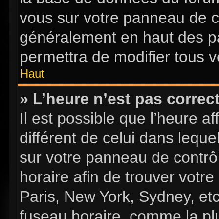
vous sur votre panneau de con
généralement en haut des p
permettra de modifier tous v
Haut
» L’heure n’est pas correct
Il est possible que l’heure a
différent de celui dans lequel
sur votre panneau de contrôle
horaire afin de trouver vot
Paris, New York, Sydney, etc
fuseau horaire, comme la plu