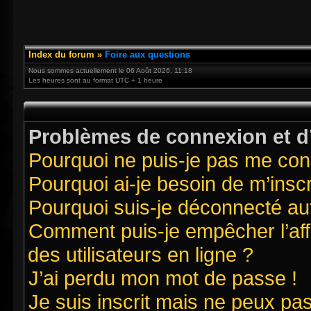
Index du forum
»
Foire aux questions
Nous sommes actuellement le 06 Août 2026, 11:18
Les heures sont au format UTC + 1 heure
Problèmes de connexion et d’
Pourquoi ne puis-je pas me con
Pourquoi ai-je besoin de m’inscr
Pourquoi suis-je déconnecté a
Comment puis-je empêcher l’affi
des utilisateurs en ligne ?
J’ai perdu mon mot de passe !
Je suis inscrit mais ne peux pa