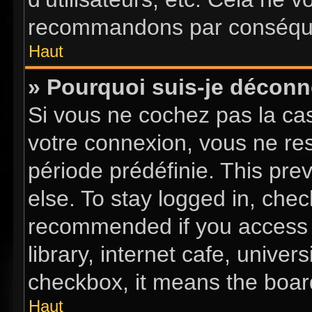
recommandons par conséquen
Haut
» Pourquoi suis-je décon
Si vous ne cochez pas la c
votre connexion, vous ne re
période prédéfinie. This pr
else. To stay logged in, chec
recommended if you access 
library, internet cafe, univer
checkbox, it means the board
Haut