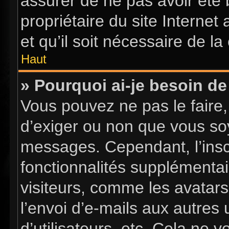
assurer de ne pas avoir été 
propriétaire du site Internet
et qu’il soit nécessaire de la 
Haut
» Pourquoi ai-je besoin de 
Vous pouvez ne pas le faire, 
d’exiger ou non que vous soy
messages. Cependant, l’insc
fonctionnalités supplémentai
visiteurs, comme les avatars
l’envoi d’e-mails aux autres 
d’utilisateurs, etc. Cela ne 