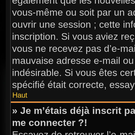
également que les nouvelles i
vous-même ou soit par un ad
ouvrir une session ; cette in
inscription. Si vous aviez reç
vous ne recevez pas d’e-mai
mauvaise adresse e-mail ou l’
indésirable. Si vous êtes ce
spécifié était correcte, essa
Haut
» Je m’étais déjà inscrit 
me connecter ?!
Essayez de retrouver l’e-ma