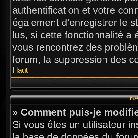
authentification et votre co
également d’enregistrer le s
lus, si cette fonctionnalité a
vous rencontrez des problè
forum, la suppression des co
Haut
Préf
» Comment puis-je modifie
Si vous êtes un utilisateur i
la base de données du forum.