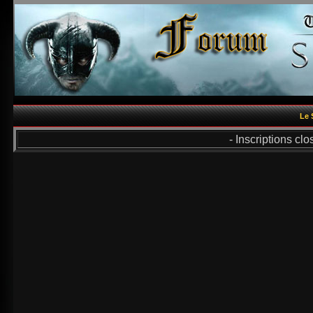
Le 
- Inscriptions cl