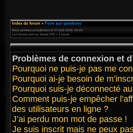
Index du forum
»
Foire aux questions
Nous sommes actuellement le 07 Août 2026, 04:43
Les heures sont au format UTC + 1 heure
Problèmes de connexion et d’
Pourquoi ne puis-je pas me con
Pourquoi ai-je besoin de m’inscr
Pourquoi suis-je déconnecté a
Comment puis-je empêcher l’affi
des utilisateurs en ligne ?
J’ai perdu mon mot de passe !
Je suis inscrit mais ne peux pa