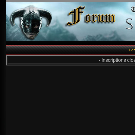
Le 
- Inscriptions cl