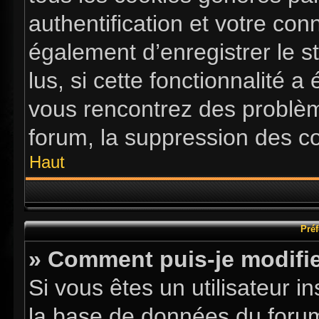
authentification et votre co
également d’enregistrer le s
lus, si cette fonctionnalité a
vous rencontrez des problè
forum, la suppression des co
Haut
Préf
» Comment puis-je modifie
Si vous êtes un utilisateur i
la base de données du forum.