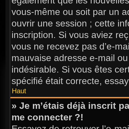
également que les nouvelles i
vous-même ou soit par un ad
ouvrir une session ; cette in
inscription. Si vous aviez reç
vous ne recevez pas d’e-mai
mauvaise adresse e-mail ou l’
indésirable. Si vous êtes ce
spécifié était correcte, essa
Haut
» Je m’étais déjà inscrit 
me connecter ?!
Essayez de retrouver l’e-ma