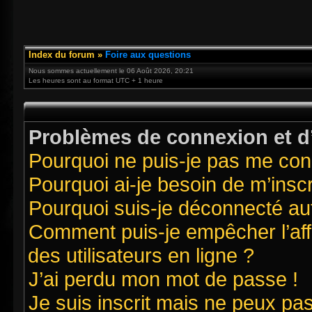
Index du forum
»
Foire aux questions
Nous sommes actuellement le 06 Août 2026, 20:21
Les heures sont au format UTC + 1 heure
Problèmes de connexion et d’
Pourquoi ne puis-je pas me con
Pourquoi ai-je besoin de m’inscr
Pourquoi suis-je déconnecté a
Comment puis-je empêcher l’affi
des utilisateurs en ligne ?
J’ai perdu mon mot de passe !
Je suis inscrit mais ne peux pa