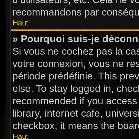
recommandons par conséquen
Haut
» Pourquoi suis-je décon
Si vous ne cochez pas la c
votre connexion, vous ne re
période prédéfinie. This pr
else. To stay logged in, chec
recommended if you access 
library, internet cafe, univer
checkbox, it means the board
Haut