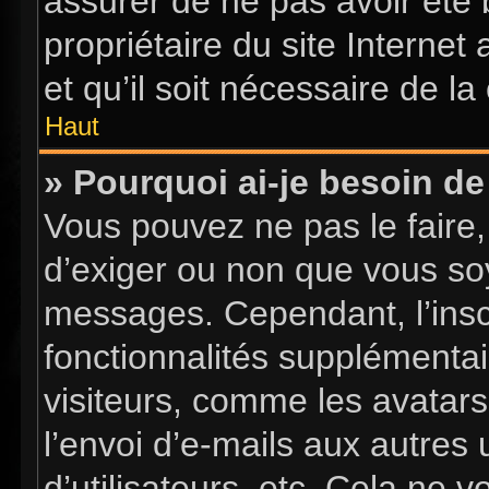
assurer de ne pas avoir été 
propriétaire du site Internet
et qu’il soit nécessaire de la 
Haut
» Pourquoi ai-je besoin de 
Vous pouvez ne pas le faire, 
d’exiger ou non que vous soy
messages. Cependant, l’insc
fonctionnalités supplémentai
visiteurs, comme les avatars
l’envoi d’e-mails aux autres 
d’utilisateurs, etc. Cela ne 