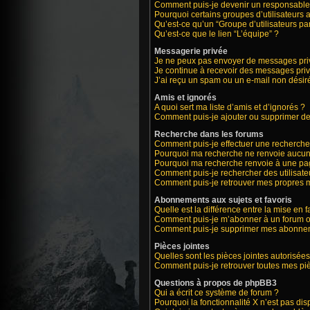
Comment puis-je devenir un responsable
Pourquoi certains groupes d’utilisateurs 
Qu’est-ce qu’un “Groupe d’utilisateurs par
Qu’est-ce que le lien “L’équipe” ?
Messagerie privée
Je ne peux pas envoyer de messages priv
Je continue à recevoir des messages privé
J’ai reçu un spam ou un e-mail non désiré
Amis et ignorés
A quoi sert ma liste d’amis et d’ignorés ?
Comment puis-je ajouter ou supprimer des 
Recherche dans les forums
Comment puis-je effectuer une recherche
Pourquoi ma recherche ne renvoie aucun 
Pourquoi ma recherche renvoie à une pa
Comment puis-je rechercher des utilisate
Comment puis-je retrouver mes propres m
Abonnements aux sujets et favoris
Quelle est la différence entre la mise en 
Comment puis-je m’abonner à un forum ou
Comment puis-je supprimer mes abonne
Pièces jointes
Quelles sont les pièces jointes autorisées
Comment puis-je retrouver toutes mes piè
Questions à propos de phpBB3
Qui a écrit ce système de forum ?
Pourquoi la fonctionnalité X n’est pas dis