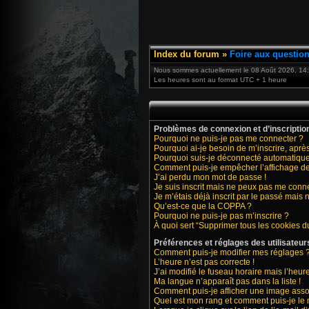
Index du forum
»
Foire aux questio
Nous sommes actuellement le 08 Août 2026, 14
Les heures sont au format UTC + 1 heure
Problèmes de connexion et d’inscriptio
Pourquoi ne puis-je pas me connecter ?
Pourquoi ai-je besoin de m’inscrire, après
Pourquoi suis-je déconnecté automatiqu
Comment puis-je empêcher l’affichage de m
J’ai perdu mon mot de passe !
Je suis inscrit mais ne peux pas me conne
Je m’étais déjà inscrit par le passé mais
Qu’est-ce que la COPPA ?
Pourquoi ne puis-je pas m’inscrire ?
À quoi sert “Supprimer tous les cookies d
Préférences et réglages des utilisateur
Comment puis-je modifier mes réglages 
L’heure n’est pas correcte !
J’ai modifié le fuseau horaire mais l’heure
Ma langue n’apparaît pas dans la liste !
Comment puis-je afficher une image asso
Quel est mon rang et comment puis-je le 