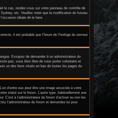
était le cas, rendez-vous sur votre panneau de contrôle de
, Sydney, etc. Veuillez noter que la modification du fuseau
l’occasion idéale de le faire.
orrecte, il est probable que l’heure de l’horloge du serveur
tre langue. Essayez de demander à un administrateur du
existe pas, vous êtes libre de vous porter volontaire et
puis un des liens situés en bas de toutes les pages du
 L’un d’entre eux peut être une image associée à votre
tre statut sur le forum. L’autre type, habituellement une
. C’est à l’administrateur du forum d’activer ou non les
actez l’administrateur du forum et demandez-lui pour