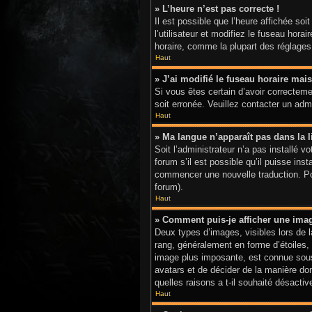
» L’heure n’est pas correcte !
Il est possible que l’heure affichée soi
l’utilisateur et modifiez le fuseau hor
horaire, comme la plupart des réglages, 
Haut
» J’ai modifié le fuseau horaire mais
Si vous êtes certain d’avoir correctemen
soit erronée. Veuillez contacter un adm
Haut
» Ma langue n’apparaît pas dans la li
Soit l’administrateur n’a pas installé 
forum s’il est possible qu’il puisse ins
commencer une nouvelle traduction. Pour
forum).
Haut
» Comment puis-je afficher une ima
Deux types d’images, visibles lors de 
rang, généralement en forme d’étoiles, 
image plus imposante, est connue sous 
avatars et de décider de la manière don
quelles raisons a t-il souhaité désactive
Haut