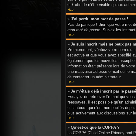
afin de n’être visible qu’aux admi
Oui
Haut
» J’ai perdu mon mot de passe !
Pas de panique ! Bien que votre mot de
mon mot de passe
. Suivez les instru
Haut
» Je suis inscrit mais ne peux pas m
Premièrement, vérifiez votre nom d’util
est activé et que vous avez spécifié a
également que les nouvelles inscriptio
information était présente lors de votr
une mauvaise adresse e-mail ou l’e-mail
de contacter un administrateur.
Haut
» Je m’étais déjà inscrit par le pas
Essayez de retrouver l’e-mail qui vous 
réessayez. Il est possible qu’un admi
utilisateurs qui n’ont rien publiés depu
plus activement aux discussions sur le
Haut
» Qu’est-ce que la COPPA ?
La COPPA (Child Online Privacy and Pro