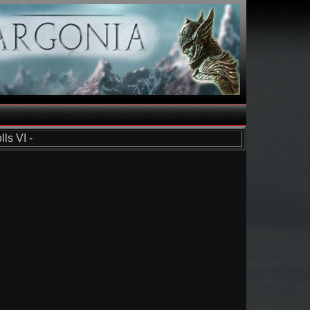
ls VI -