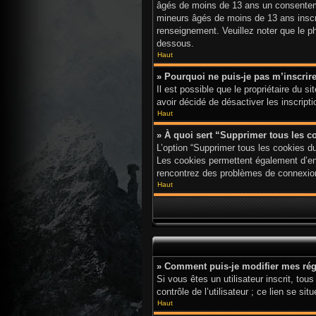
âgés de moins de 13 ans un consenteme
mineurs âgés de moins de 13 ans inscri
renseignement. Veuillez noter que le p
dessous.
Haut
» Pourquoi ne puis-je pas m’inscrir
Il est possible que le propriétaire du s
avoir décidé de désactiver les inscript
Haut
» À quoi sert “Supprimer tous les c
L’option “Supprimer tous les cookies d
Les cookies permettent également d’enre
rencontrez des problèmes de connexion
Haut
» Comment puis-je modifier mes rég
Si vous êtes un utilisateur inscrit, t
contrôle de l’utilisateur ; ce lien se
Haut