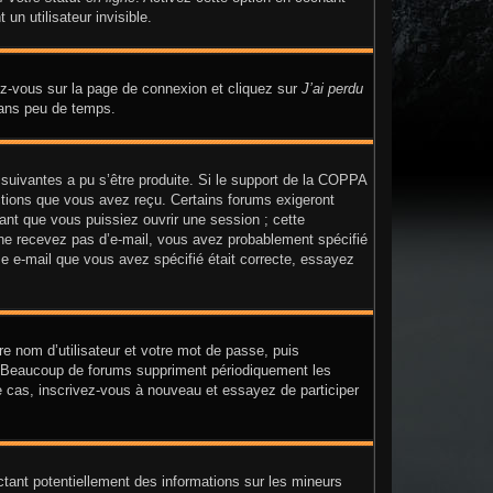
n utilisateur invisible.
dez-vous sur la page de connexion et cliquez sur
J’ai perdu
dans peu de temps.
 suivantes a pu s’être produite. Si le support de la COPPA
uctions que vous avez reçu. Certains forums exigeront
ant que vous puissiez ouvrir une session ; cette
us ne recevez pas d’e-mail, vous avez probablement spécifié
sse e-mail que vous avez spécifié était correcte, essayez
re nom d’utilisateur et votre mot de passe, puis
n. Beaucoup de forums suppriment périodiquement les
t le cas, inscrivez-vous à nouveau et essayez de participer
ctant potentiellement des informations sur les mineurs