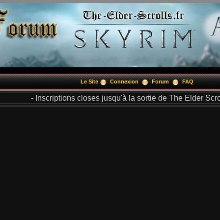
Le Site
Connexion
Forum
FAQ
- Inscriptions closes jusqu'à la sortie de The Elder Scrol