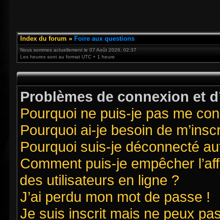
Index du forum
»
Foire aux questions
Nous sommes actuellement le 07 Août 2026, 02:37
Les heures sont au format UTC + 1 heure
Problèmes de connexion et d’
Pourquoi ne puis-je pas me con
Pourquoi ai-je besoin de m’inscr
Pourquoi suis-je déconnecté a
Comment puis-je empêcher l’affi
des utilisateurs en ligne ?
J’ai perdu mon mot de passe !
Je suis inscrit mais ne peux pa