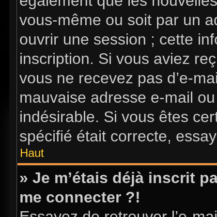
également que les nouvelles i
vous-même ou soit par un ad
ouvrir une session ; cette in
inscription. Si vous aviez reç
vous ne recevez pas d’e-mai
mauvaise adresse e-mail ou l’
indésirable. Si vous êtes ce
spécifié était correcte, essa
Haut
» Je m’étais déjà inscrit 
me connecter ?!
Essayez de retrouver l’e-ma