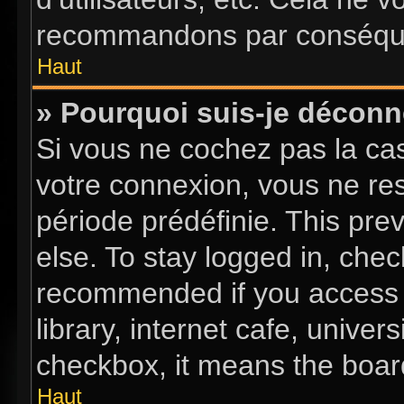
recommandons par conséquen
Haut
» Pourquoi suis-je décon
Si vous ne cochez pas la c
votre connexion, vous ne re
période prédéfinie. This pr
else. To stay logged in, chec
recommended if you access 
library, internet cafe, univer
checkbox, it means the board
Haut