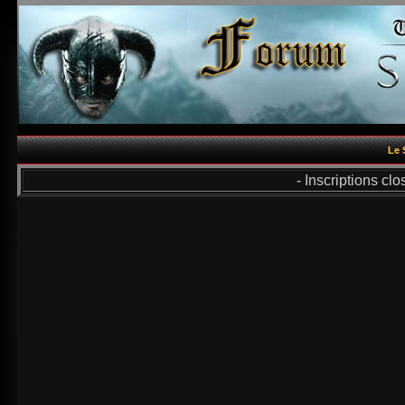
Le 
- Inscriptions cl