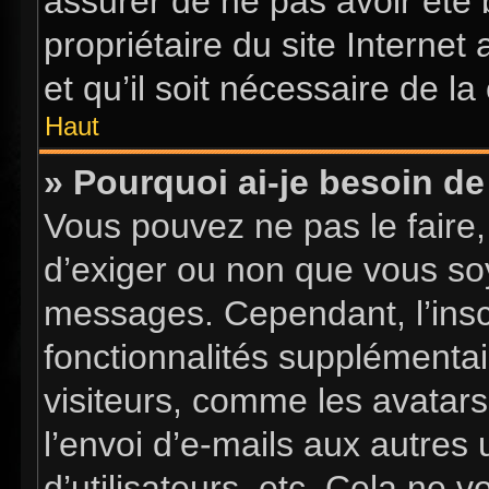
assurer de ne pas avoir été 
propriétaire du site Internet
et qu’il soit nécessaire de la 
Haut
» Pourquoi ai-je besoin de 
Vous pouvez ne pas le faire, 
d’exiger ou non que vous soy
messages. Cependant, l’insc
fonctionnalités supplémentai
visiteurs, comme les avatars
l’envoi d’e-mails aux autres 
d’utilisateurs, etc. Cela ne 