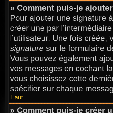
» Comment puis-je ajouter
Pour ajouter une signature 
créer une par l’intermédiair
l’utilisateur. Une fois créée
signature
sur le formulaire d
Vous pouvez également ajout
vos messages en cochant la 
vous choisissez cette dernièr
spécifier sur chaque message
Haut
» Comment puis-je créer 