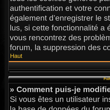
authentification et votre co
également d’enregistrer le s
lus, si cette fonctionnalité a
vous rencontrez des problè
forum, la suppression des co
Haut
Préf
» Comment puis-je modifie
Si vous êtes un utilisateur i
la base de données du forum.