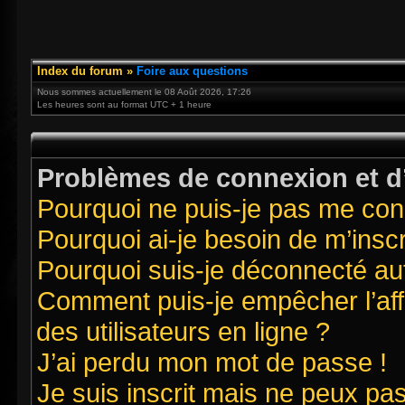
Index du forum
»
Foire aux questions
Nous sommes actuellement le 08 Août 2026, 17:26
Les heures sont au format UTC + 1 heure
Problèmes de connexion et d’
Pourquoi ne puis-je pas me con
Pourquoi ai-je besoin de m’inscr
Pourquoi suis-je déconnecté a
Comment puis-je empêcher l’affi
des utilisateurs en ligne ?
J’ai perdu mon mot de passe !
Je suis inscrit mais ne peux pa