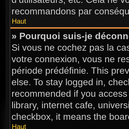
recommandons par conséquen
Haut
» Pourquoi suis-je décon
Si vous ne cochez pas la c
votre connexion, vous ne re
période prédéfinie. This pr
else. To stay logged in, chec
recommended if you access 
library, internet cafe, univer
checkbox, it means the board
Haut