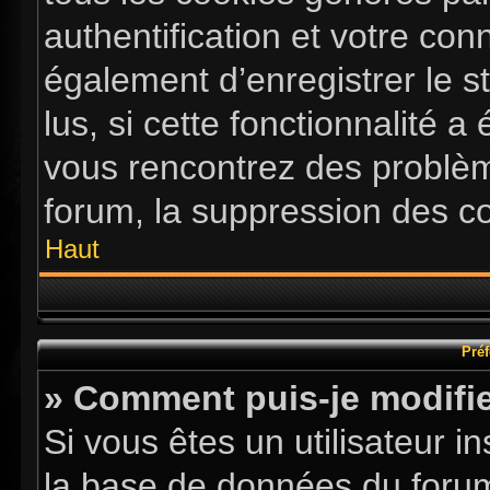
authentification et votre co
également d’enregistrer le s
lus, si cette fonctionnalité a
vous rencontrez des problè
forum, la suppression des co
Haut
Préf
» Comment puis-je modifie
Si vous êtes un utilisateur i
la base de données du forum.