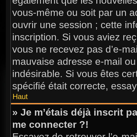
également que les nouvelles i
vous-même ou soit par un ad
ouvrir une session ; cette in
inscription. Si vous aviez reç
vous ne recevez pas d’e-mai
mauvaise adresse e-mail ou l’
indésirable. Si vous êtes ce
spécifié était correcte, essa
Haut
» Je m’étais déjà inscrit 
me connecter ?!
Essayez de retrouver l’e-ma