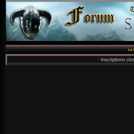
Le 
- Inscriptions cl