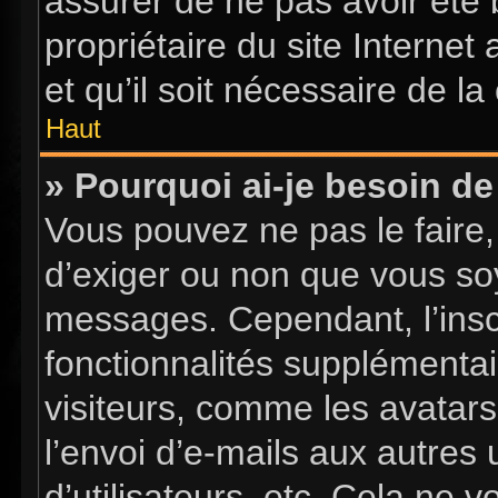
assurer de ne pas avoir été 
propriétaire du site Internet
et qu’il soit nécessaire de la 
Haut
» Pourquoi ai-je besoin de 
Vous pouvez ne pas le faire, 
d’exiger ou non que vous soy
messages. Cependant, l’insc
fonctionnalités supplémentai
visiteurs, comme les avatars
l’envoi d’e-mails aux autres 
d’utilisateurs, etc. Cela ne 