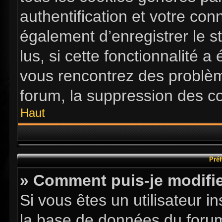
authentification et votre co
également d’enregistrer le s
lus, si cette fonctionnalité a
vous rencontrez des problè
forum, la suppression des co
Haut
Préf
» Comment puis-je modifie
Si vous êtes un utilisateur i
la base de données du forum.