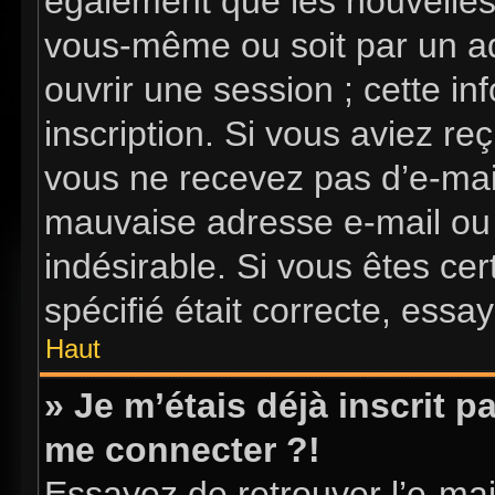
également que les nouvelles i
vous-même ou soit par un ad
ouvrir une session ; cette in
inscription. Si vous aviez reç
vous ne recevez pas d’e-mai
mauvaise adresse e-mail ou l’
indésirable. Si vous êtes ce
spécifié était correcte, essa
Haut
» Je m’étais déjà inscrit 
me connecter ?!
Essayez de retrouver l’e-ma