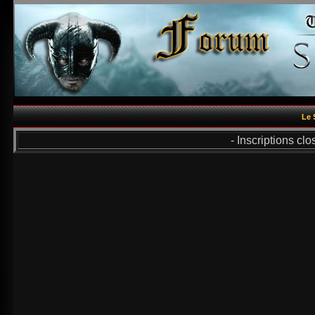
Le 
- Inscriptions cl