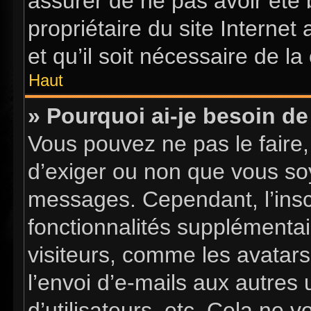
assurer de ne pas avoir été 
propriétaire du site Internet
et qu’il soit nécessaire de la 
Haut
» Pourquoi ai-je besoin de 
Vous pouvez ne pas le faire, 
d’exiger ou non que vous soy
messages. Cependant, l’insc
fonctionnalités supplémentai
visiteurs, comme les avatars
l’envoi d’e-mails aux autres 
d’utilisateurs, etc. Cela ne 