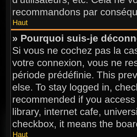
recommandons par conséquen
Haut
» Pourquoi suis-je décon
Si vous ne cochez pas la c
votre connexion, vous ne re
période prédéfinie. This pr
else. To stay logged in, chec
recommended if you access 
library, internet cafe, univer
checkbox, it means the board
Haut