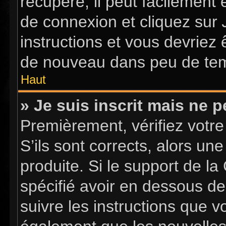
récupéré, il peut facilement 
de connexion et cliquez sur
instructions et vous devriez
de nouveau dans peu de te
Haut
» Je suis inscrit mais ne 
Premièrement, vérifiez votre
S’ils sont corrects, alors u
produite. Si le support de l
spécifié avoir en dessous de
suivre les instructions que 