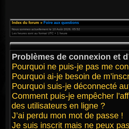
Index du forum
»
Foire aux questions
Nous sommes actuellement le 10 Août 2026, 05:52
Les heures sont au format UTC + 1 heure
Problèmes de connexion et d’
Pourquoi ne puis-je pas me con
Pourquoi ai-je besoin de m’inscr
Pourquoi suis-je déconnecté a
Comment puis-je empêcher l’affi
des utilisateurs en ligne ?
J’ai perdu mon mot de passe !
Je suis inscrit mais ne peux pa