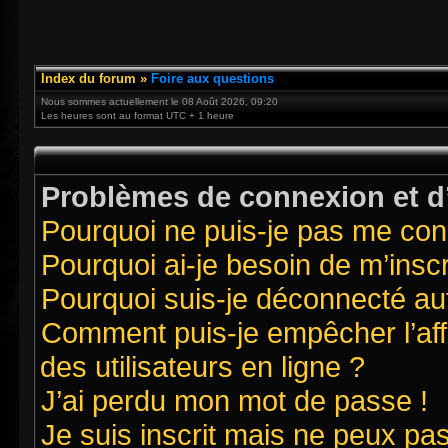
Index du forum
»
Foire aux questions
Nous sommes actuellement le 08 Août 2026, 09:20
Les heures sont au format UTC + 1 heure
Problèmes de connexion et d’
Pourquoi ne puis-je pas me con
Pourquoi ai-je besoin de m’inscr
Pourquoi suis-je déconnecté a
Comment puis-je empêcher l’affi
des utilisateurs en ligne ?
J’ai perdu mon mot de passe !
Je suis inscrit mais ne peux pa