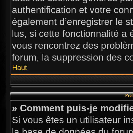
authentification et votre co
également d’enregistrer le s
lus, si cette fonctionnalité a
vous rencontrez des problè
forum, la suppression des co
Haut
Préf
» Comment puis-je modifie
Si vous êtes un utilisateur i
la base de données du forum.