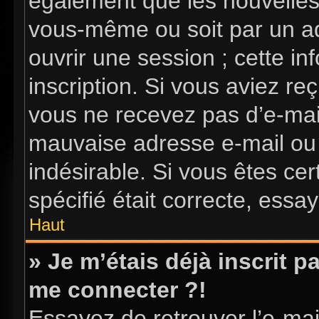
également que les nouvelles i
vous-même ou soit par un ad
ouvrir une session ; cette in
inscription. Si vous aviez reç
vous ne recevez pas d’e-mai
mauvaise adresse e-mail ou l’
indésirable. Si vous êtes ce
spécifié était correcte, essa
Haut
» Je m’étais déjà inscrit 
me connecter ?!
Essayez de retrouver l’e-ma