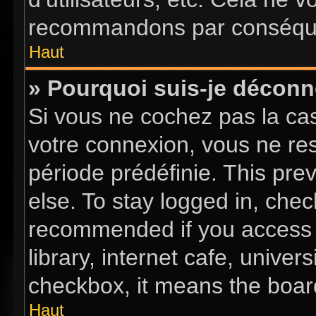
recommandons par conséquen
Haut
» Pourquoi suis-je décon
Si vous ne cochez pas la c
votre connexion, vous ne re
période prédéfinie. This pr
else. To stay logged in, chec
recommended if you access 
library, internet cafe, univer
checkbox, it means the board
Haut