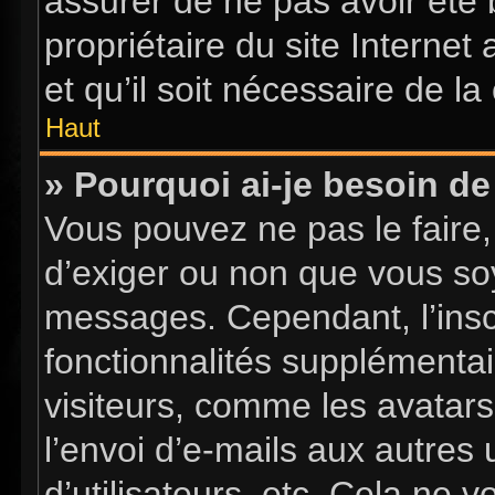
assurer de ne pas avoir été 
propriétaire du site Internet
et qu’il soit nécessaire de la 
Haut
» Pourquoi ai-je besoin de 
Vous pouvez ne pas le faire, 
d’exiger ou non que vous soy
messages. Cependant, l’insc
fonctionnalités supplémentai
visiteurs, comme les avatars
l’envoi d’e-mails aux autres 
d’utilisateurs, etc. Cela ne 