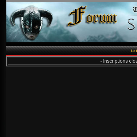
Le 
- Inscriptions cl