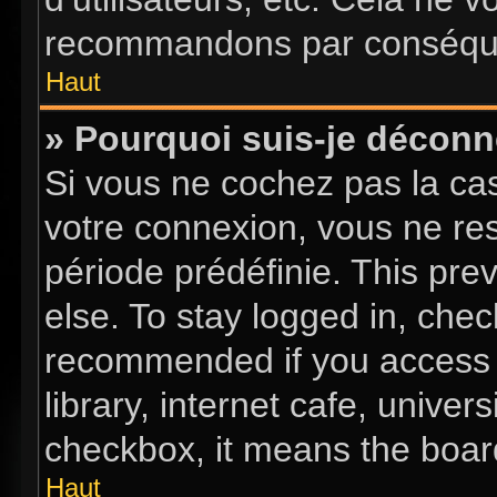
recommandons par conséquen
Haut
» Pourquoi suis-je décon
Si vous ne cochez pas la c
votre connexion, vous ne re
période prédéfinie. This pr
else. To stay logged in, chec
recommended if you access 
library, internet cafe, univer
checkbox, it means the board
Haut