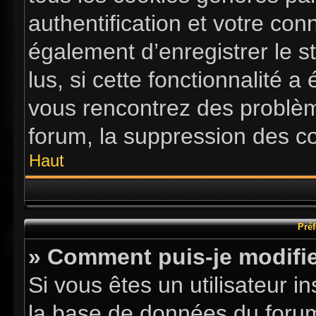
authentification et votre co
également d’enregistrer le s
lus, si cette fonctionnalité a
vous rencontrez des problè
forum, la suppression des co
Haut
Préf
» Comment puis-je modifie
Si vous êtes un utilisateur i
la base de données du forum.