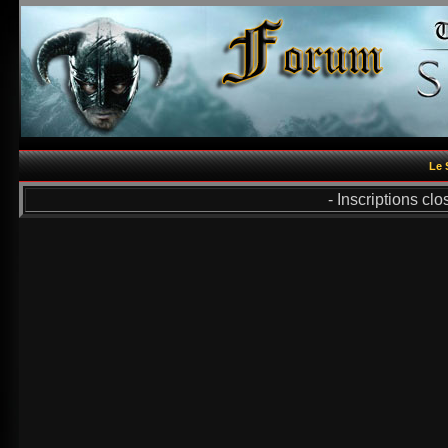
Le 
- Inscriptions cl