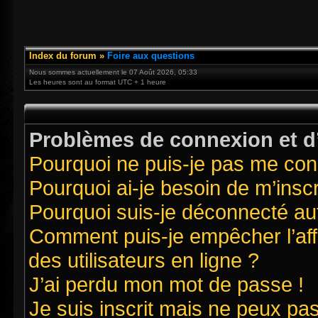
Index du forum
»
Foire aux questions
Nous sommes actuellement le 07 Août 2026, 05:33
Les heures sont au format UTC + 1 heure
Problèmes de connexion et d’
Pourquoi ne puis-je pas me con
Pourquoi ai-je besoin de m’inscr
Pourquoi suis-je déconnecté a
Comment puis-je empêcher l’affi
des utilisateurs en ligne ?
J’ai perdu mon mot de passe !
Je suis inscrit mais ne peux pa