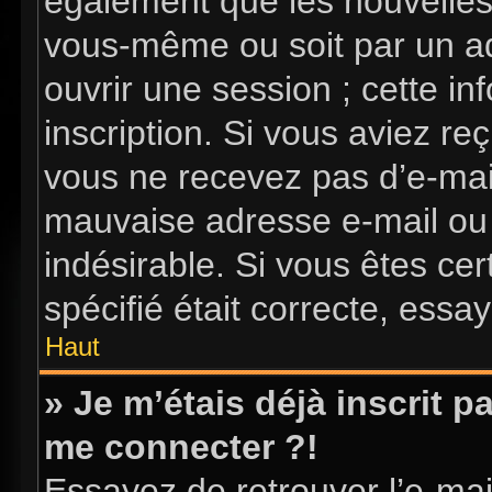
également que les nouvelles i
vous-même ou soit par un ad
ouvrir une session ; cette in
inscription. Si vous aviez reç
vous ne recevez pas d’e-mai
mauvaise adresse e-mail ou l’
indésirable. Si vous êtes ce
spécifié était correcte, essa
Haut
» Je m’étais déjà inscrit 
me connecter ?!
Essayez de retrouver l’e-ma