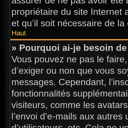
assurer de ne pas avoir été 
propriétaire du site Internet
et qu’il soit nécessaire de la 
Haut
» Pourquoi ai-je besoin de 
Vous pouvez ne pas le faire, 
d’exiger ou non que vous soy
messages. Cependant, l’insc
fonctionnalités supplémentai
visiteurs, comme les avatars
l’envoi d’e-mails aux autres 
d’utilisateurs, etc. Cela ne 