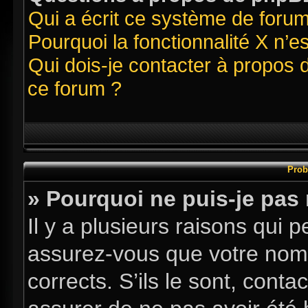
Qui a écrit ce système de foru
Pourquoi la fonctionnalité X n’e
Qui dois-je contacter à propos 
ce forum ?
Prob
» Pourquoi ne puis-je pas
Il y a plusieurs raisons qui
assurez-vous que votre nom d
corrects. S’ils le sont, conta