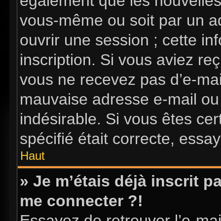
également que les nouvelles i
vous-même ou soit par un ad
ouvrir une session ; cette in
inscription. Si vous aviez reç
vous ne recevez pas d’e-mai
mauvaise adresse e-mail ou l’
indésirable. Si vous êtes ce
spécifié était correcte, essa
Haut
» Je m’étais déjà inscrit 
me connecter ?!
Essayez de retrouver l’e-ma