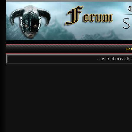
Le 
- Inscriptions cl