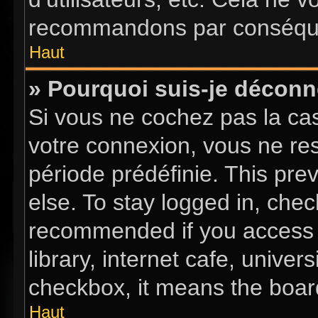
recommandons par conséquen
Haut
» Pourquoi suis-je décon
Si vous ne cochez pas la c
votre connexion, vous ne re
période prédéfinie. This pr
else. To stay logged in, chec
recommended if you access 
library, internet cafe, univer
checkbox, it means the board
Haut