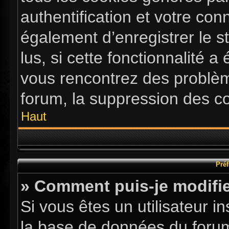
authentification et votre co
également d’enregistrer le s
lus, si cette fonctionnalité a
vous rencontrez des problè
forum, la suppression des co
Haut
Préf
» Comment puis-je modifie
Si vous êtes un utilisateur i
la base de données du forum.