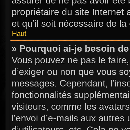
assurer de ne pas avoir été 
propriétaire du site Internet
et qu’il soit nécessaire de la 
Haut
» Pourquoi ai-je besoin de 
Vous pouvez ne pas le faire, 
d’exiger ou non que vous soy
messages. Cependant, l’insc
fonctionnalités supplémentai
visiteurs, comme les avatars
l’envoi d’e-mails aux autres 
d’utilisateurs, etc. Cela ne 