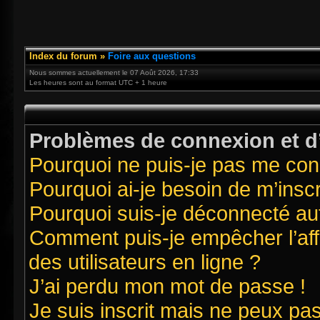
Index du forum
»
Foire aux questions
Nous sommes actuellement le 07 Août 2026, 17:33
Les heures sont au format UTC + 1 heure
Problèmes de connexion et d’
Pourquoi ne puis-je pas me con
Pourquoi ai-je besoin de m’inscr
Pourquoi suis-je déconnecté a
Comment puis-je empêcher l’affi
des utilisateurs en ligne ?
J’ai perdu mon mot de passe !
Je suis inscrit mais ne peux pa