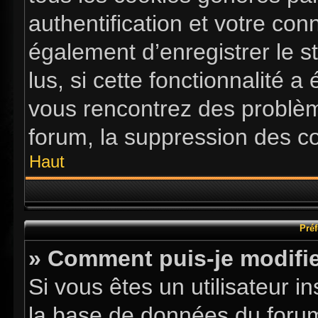
authentification et votre co
également d’enregistrer le s
lus, si cette fonctionnalité a
vous rencontrez des problè
forum, la suppression des co
Haut
Préf
» Comment puis-je modifie
Si vous êtes un utilisateur i
la base de données du forum.