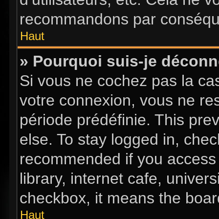
recommandons par conséquen
Haut
» Pourquoi suis-je décon
Si vous ne cochez pas la c
votre connexion, vous ne re
période prédéfinie. This pr
else. To stay logged in, chec
recommended if you access 
library, internet cafe, univer
checkbox, it means the board
Haut