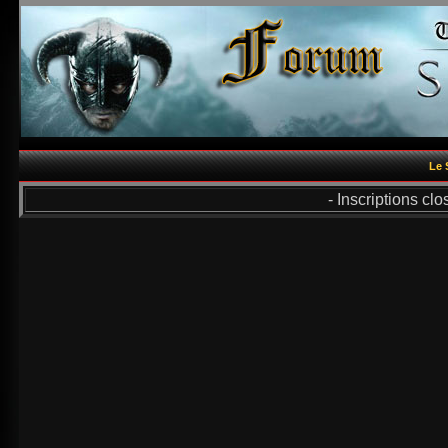
Le 
- Inscriptions cl