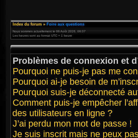
Index du forum
»
Foire aux questions
Nous sommes actuellement le 06 Août 2026, 06:07
Les heures sont au format UTC + 1 heure
Problèmes de connexion et d’
Pourquoi ne puis-je pas me con
Pourquoi ai-je besoin de m’inscr
Pourquoi suis-je déconnecté a
Comment puis-je empêcher l’affi
des utilisateurs en ligne ?
J’ai perdu mon mot de passe !
Je suis inscrit mais ne peux pa