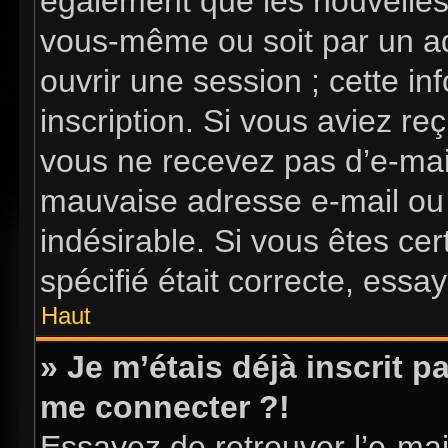
également que les nouvelles i
vous-même ou soit par un ad
ouvrir une session ; cette in
inscription. Si vous aviez reç
vous ne recevez pas d’e-mai
mauvaise adresse e-mail ou l’
indésirable. Si vous êtes ce
spécifié était correcte, essa
Haut
» Je m’étais déjà inscrit 
me connecter ?!
Essayez de retrouver l’e-ma