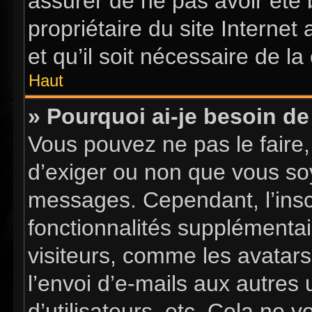
assurer de ne pas avoir été 
propriétaire du site Internet
et qu’il soit nécessaire de la 
Haut
» Pourquoi ai-je besoin de 
Vous pouvez ne pas le faire, 
d’exiger ou non que vous soy
messages. Cependant, l’insc
fonctionnalités supplémentai
visiteurs, comme les avatars
l’envoi d’e-mails aux autres 
d’utilisateurs, etc. Cela ne 