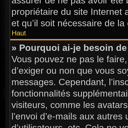
assurer de ne pas avoir été 
propriétaire du site Internet
et qu’il soit nécessaire de la 
Haut
» Pourquoi ai-je besoin de 
Vous pouvez ne pas le faire, 
d’exiger ou non que vous soy
messages. Cependant, l’insc
fonctionnalités supplémentai
visiteurs, comme les avatars
l’envoi d’e-mails aux autres 
d’utilisateurs, etc. Cela ne 