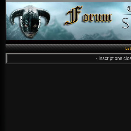
Le 
- Inscriptions cl