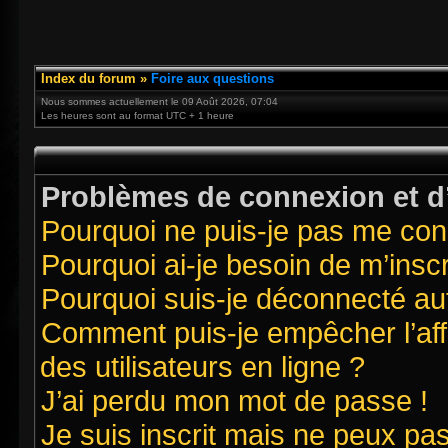
Index du forum
»
Foire aux questions
Nous sommes actuellement le 09 Août 2026, 07:04
Les heures sont au format UTC + 1 heure
Problèmes de connexion et d’
Pourquoi ne puis-je pas me con
Pourquoi ai-je besoin de m’inscr
Pourquoi suis-je déconnecté a
Comment puis-je empêcher l’affi
des utilisateurs en ligne ?
J’ai perdu mon mot de passe !
Je suis inscrit mais ne peux pa