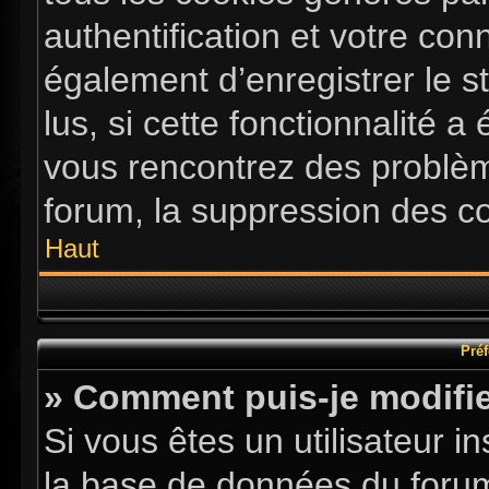
authentification et votre co
également d’enregistrer le s
lus, si cette fonctionnalité a
vous rencontrez des problè
forum, la suppression des co
Haut
Préf
» Comment puis-je modifie
Si vous êtes un utilisateur i
la base de données du forum.