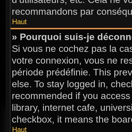
recommandons par conséquen
Haut
» Pourquoi suis-je décon
Si vous ne cochez pas la c
votre connexion, vous ne re
période prédéfinie. This pr
else. To stay logged in, chec
recommended if you access 
library, internet cafe, univer
checkbox, it means the board
Haut