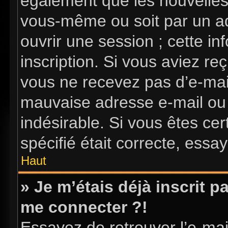
également que les nouvelles i
vous-même ou soit par un ad
ouvrir une session ; cette in
inscription. Si vous aviez reç
vous ne recevez pas d’e-mai
mauvaise adresse e-mail ou l’
indésirable. Si vous êtes ce
spécifié était correcte, essa
Haut
» Je m’étais déjà inscrit 
me connecter ?!
Essayez de retrouver l’e-ma