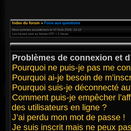
Index du forum
»
Foire aux questions
Nous sommes actuellement le 07 Août 2026, 12:12
Les heures sont au format UTC + 1 heure
Problèmes de connexion et d’
Pourquoi ne puis-je pas me con
Pourquoi ai-je besoin de m’inscr
Pourquoi suis-je déconnecté a
Comment puis-je empêcher l’affi
des utilisateurs en ligne ?
J’ai perdu mon mot de passe !
Je suis inscrit mais ne peux pa