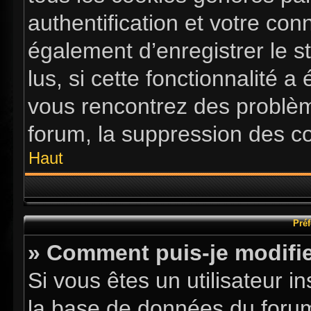
authentification et votre co
également d’enregistrer le s
lus, si cette fonctionnalité a
vous rencontrez des problè
forum, la suppression des co
Haut
Préf
» Comment puis-je modifie
Si vous êtes un utilisateur i
la base de données du forum.