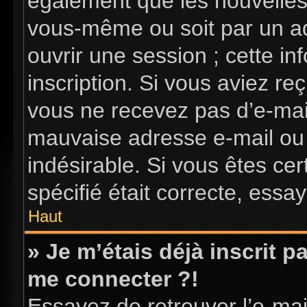
également que les nouvelles i
vous-même ou soit par un ad
ouvrir une session ; cette in
inscription. Si vous aviez reç
vous ne recevez pas d’e-mai
mauvaise adresse e-mail ou l’
indésirable. Si vous êtes ce
spécifié était correcte, essa
Haut
» Je m’étais déjà inscrit 
me connecter ?!
Essayez de retrouver l’e-ma