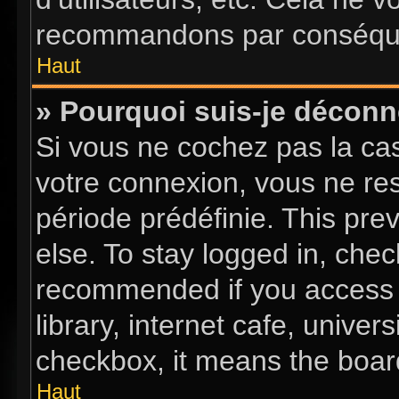
recommandons par conséquen
Haut
» Pourquoi suis-je décon
Si vous ne cochez pas la c
votre connexion, vous ne re
période prédéfinie. This pr
else. To stay logged in, chec
recommended if you access 
library, internet cafe, univer
checkbox, it means the board
Haut