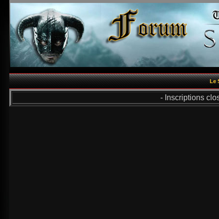
Le 
- Inscriptions cl