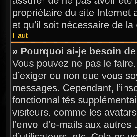
assurer de ne pas avoir été 
propriétaire du site Internet
et qu’il soit nécessaire de la 
Haut
» Pourquoi ai-je besoin de 
Vous pouvez ne pas le faire, 
d’exiger ou non que vous soy
messages. Cependant, l’insc
fonctionnalités supplémentai
visiteurs, comme les avatars
l’envoi d’e-mails aux autres 
d’utilisateurs, etc. Cela ne 