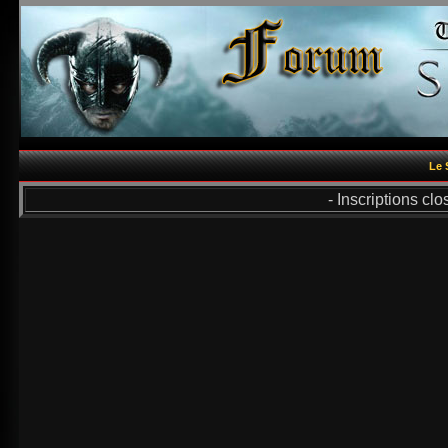
Le 
- Inscriptions cl