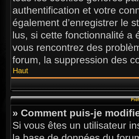
authentification et votre co
également d’enregistrer le s
lus, si cette fonctionnalité a
vous rencontrez des problè
forum, la suppression des co
Haut
Préf
» Comment puis-je modifie
Si vous êtes un utilisateur i
la base de données du forum.