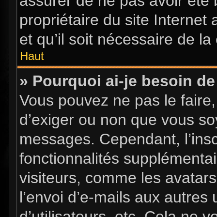
assurer de ne pas avoir été 
propriétaire du site Internet
et qu’il soit nécessaire de la 
Haut
» Pourquoi ai-je besoin de 
Vous pouvez ne pas le faire, 
d’exiger ou non que vous soy
messages. Cependant, l’insc
fonctionnalités supplémentai
visiteurs, comme les avatars
l’envoi d’e-mails aux autres 
d’utilisateurs, etc. Cela ne 