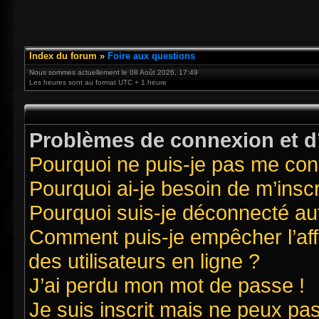
Index du forum
»
Foire aux questions
Nous sommes actuellement le 08 Août 2026, 17:49
Les heures sont au format UTC + 1 heure
Problèmes de connexion et d’
Pourquoi ne puis-je pas me con
Pourquoi ai-je besoin de m’inscr
Pourquoi suis-je déconnecté a
Comment puis-je empêcher l’affi
des utilisateurs en ligne ?
J’ai perdu mon mot de passe !
Je suis inscrit mais ne peux pa