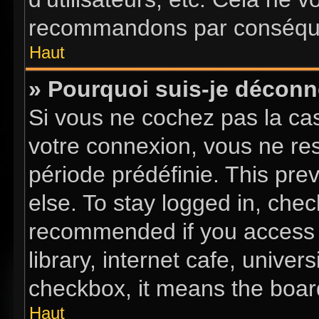
recommandons par conséquen
Haut
» Pourquoi suis-je décon
Si vous ne cochez pas la c
votre connexion, vous ne re
période prédéfinie. This pr
else. To stay logged in, chec
recommended if you access 
library, internet cafe, univer
checkbox, it means the board
Haut