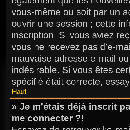
également que les nouvelles i
vous-même ou soit par un ad
ouvrir une session ; cette in
inscription. Si vous aviez reç
vous ne recevez pas d’e-mai
mauvaise adresse e-mail ou l’
indésirable. Si vous êtes ce
spécifié était correcte, essa
Haut
» Je m’étais déjà inscrit 
me connecter ?!
Essayez de retrouver l’e-ma