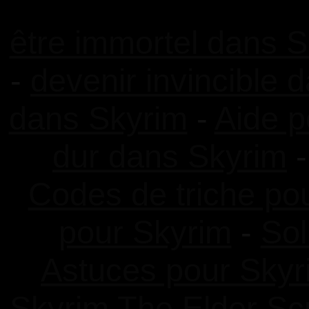
être immortel dans S
-
devenir invincible 
dans Skyrim
-
Aide p
dur dans Skyrim
Codes de triche po
pour Skyrim
-
Sol
Astuces pour Skyr
Skyrim The Elder Scr