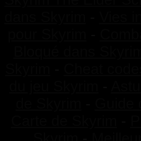
dans Skyrim
-
Vies i
pour Skyrim
-
Comba
Bloqué dans Skyri
Skyrim
-
Cheat code
du jeu Skyrim
-
Astu
de Skyrim
-
Guide 
Carte de Skyrim
-
P
Skyrim
-
Meilleu