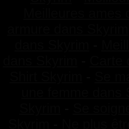
Meilleures ames 
armure dans Skyrim
dans Skyrim
-
Meil
dans Skyrim
-
Carte 
Shirt Skyrim
-
Se ma
une femme dans 
Skyrim
-
Se soign
Skyrim
-
Ne plus êt