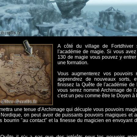
A côté du village de Fortdhiver 
l'académie de magie. Si vous avez
130 de magie vous pouvez y entrer 
une formation.
Vous augmenterez vos pouvoirs 
apprendrez de nouveaux sorts, e
finissez la Quête de l'académie de 
vous serez nommé Archimage de l'
c'est un peu comme être le Doyen à l
ettra une tenue d'Archimage qui décuple vous pouvoirs mag
 Nordique, on peut avoir de puissants pouvoirs magiques et ain
s bourrin "au contact" et la finesse du magicien en envoyant d
Quête il n'y a pas que des intérêts pour les pouvoirs mag