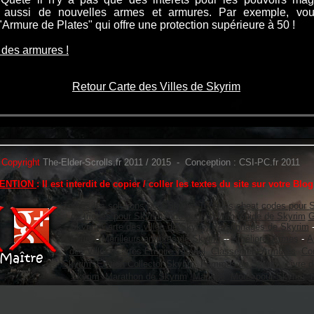
z aussi de nouvelles armes et armures. Par exemple, vou
 "Armure de Plates" qui offre une protection supérieure à 50 !
 des armures !
Retour Carte des Villes de Skyrim