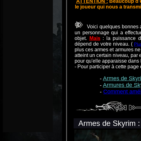
ATTENTION :
Beaucoup d'él
le joueur qui nous a transmi
Voici quelques bonnes a
un personnage qui a effectu
objet.
Mais
: la puissance d
dépend de votre niveau. (
Plus
plus ces armes et armures ne 
atteint un certain niveau, par
pour qu'elle apparaisse dans le
- Pour participer à cette pag
-
Armes de Skyr
-
Armures de Sk
-
Comment améli
Armes de Skyrim :