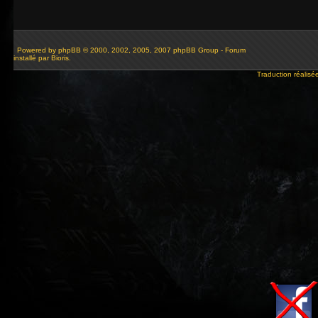
Powered by
phpBB
© 2000, 2002, 2005, 2007 phpBB Group - Forum
installé par Bioris.
Traduction réalisé