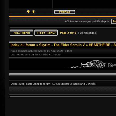
Afficher les messages publiés depuis:
Page
3
sur
3
[ 38 messages ]
Index du forum
»
Skyrim - The Elder Scrolls V
»
HEARTHFIRE - 2
Nous sommes actuellement le 09 Août 2026, 04:30
Les heures sont au format UTC + 1 heure
Utilisateur(s) parcourant ce forum : Aucun utilisateur inscrit and 0 invités