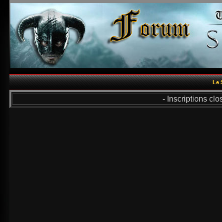
Le 
- Inscriptions cl