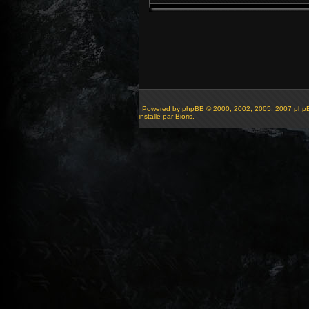
Powered by
phpBB
© 2000, 2002, 2005, 2007 php
installé par Bioris.