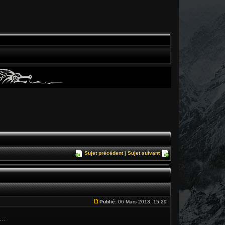
Sujet précédent
|
Sujet suivant
Publié:
06 Mars 2013, 15:29
 …