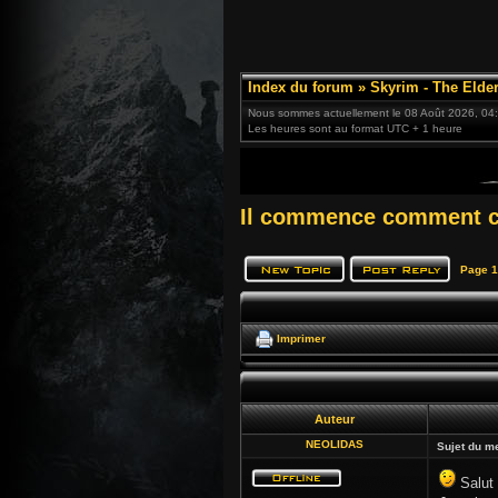
Index du forum
»
Skyrim - The Elder
Nous sommes actuellement le 08 Août 2026, 04
Les heures sont au format UTC + 1 heure
Il commence comment ce
Page
1
Imprimer
Auteur
NEOLIDAS
Sujet du m
Salut 