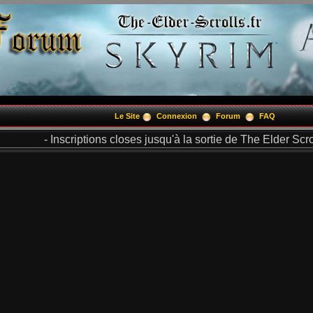
Le Site
Connexion
Forum
FAQ
- Inscriptions closes jusqu'à la sortie de The Elder Scrol