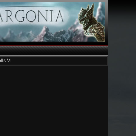
ls VI -