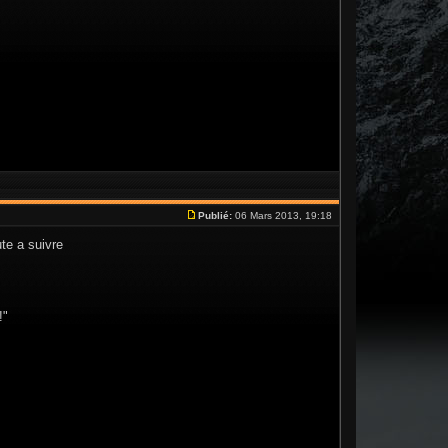
Publié:
06 Mars 2013, 19:18
ute a suivre
!"