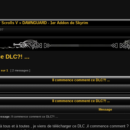
 Scrolls V
»
DAWNGUARD - 1er Addon de Skyrim
:07
 DLC?! ...
sur
1
[ 2 messages ]
Il commence comment ce DLC?! ...
Il commence comment ce DLC?! ...
Message
essage:
Il commence comment ce DLC?! ...
à tous et à toutes , je viens de télécharger ce DLC ,il commence comment ?