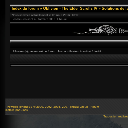
Index du forum
»
Oblivion - The Elder Scrolls IV
»
Solutions de l
Nous sommes actuellement le 06 Août 2026, 13:33
Les heures sont au format UTC + 1 heure
Utilisateur(s) parcourant ce forum : Aucun utilisateur inscrit et 1 invité
Powered by
phpBB
© 2000, 2002, 2005, 2007 phpBB Group - Forum
installé par Bioris.
Traduction réalisé