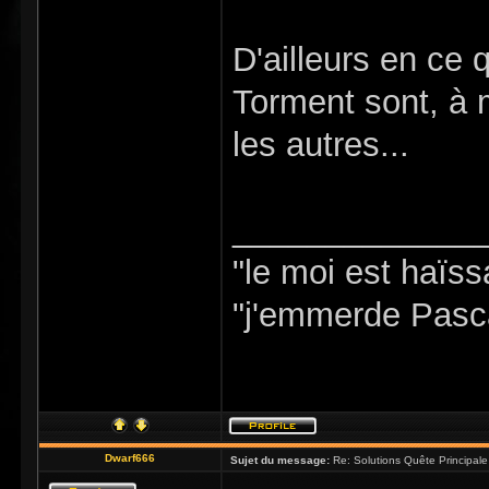
D'ailleurs en ce 
Torment sont, à 
les autres...
_____________
"le moi est haïs
"j'emmerde Pasc
Dwarf666
Sujet du message:
Re: Solutions Quête Principa