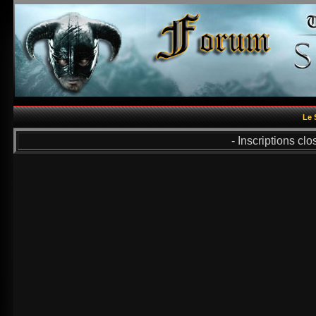
Le 
- Inscriptions cl