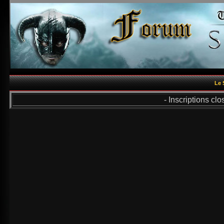
Le 
- Inscriptions cl