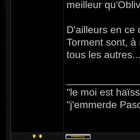
meilleur qu'Obliv
D'ailleurs en ce
Torment sont, à 
tous les autres..
_____________
"le moi est haïs
"j'emmerde Pasc