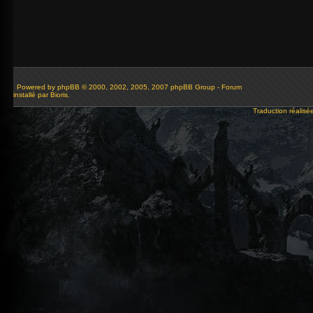
Powered by
phpBB
© 2000, 2002, 2005, 2007 phpBB Group - Forum
installé par Bioris.
Traduction réalisé