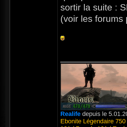
sortir la suite :
(voir les forums
_____________
Realife
depuis le 5.01.2
Ebonite Légendaire 750 