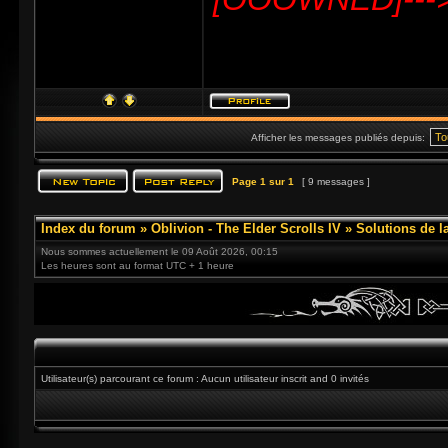
Afficher les messages publiés depuis:
Page
1
sur
1
[ 9 messages ]
Index du forum
»
Oblivion - The Elder Scrolls IV
»
Solutions de l
Nous sommes actuellement le 09 Août 2026, 00:15
Les heures sont au format UTC + 1 heure
Utilisateur(s) parcourant ce forum : Aucun utilisateur inscrit and 0 invités