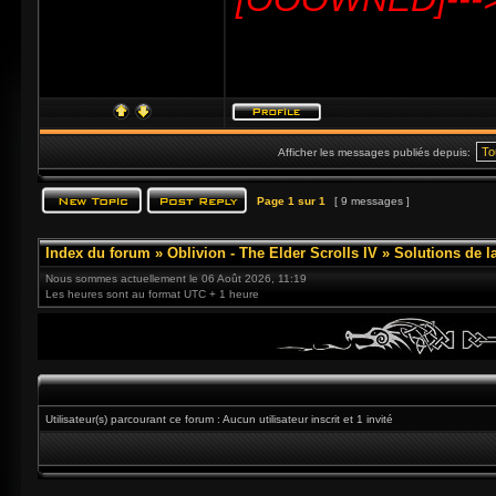
Afficher les messages publiés depuis:
Page
1
sur
1
[ 9 messages ]
Index du forum
»
Oblivion - The Elder Scrolls IV
»
Solutions de l
Nous sommes actuellement le 06 Août 2026, 11:19
Les heures sont au format UTC + 1 heure
Utilisateur(s) parcourant ce forum : Aucun utilisateur inscrit et 1 invité