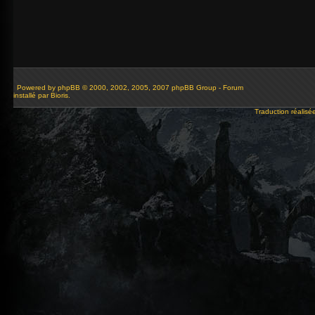
Powered by
phpBB
© 2000, 2002, 2005, 2007 phpBB Group - Forum
installé par Bioris.
Traduction réalisé