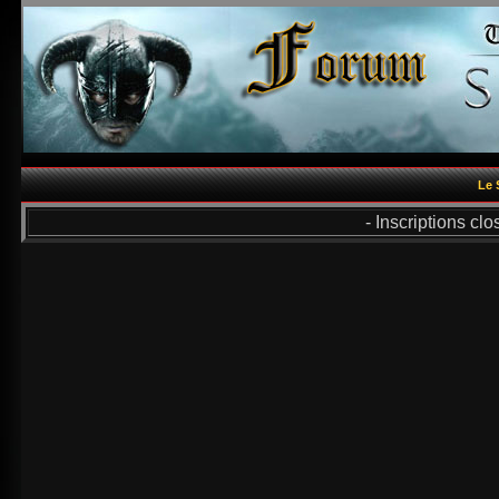
Le 
- Inscriptions cl