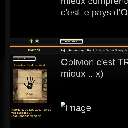
mieux comprendre
c'est le pays d'
Madrënn
Sujet du message:
Re: Solutions Quête Principa
Oblivion c'est T
Chevalier Daedra immortel
mieux .. x)
_____________
Inscrit le:
06 Déc 2011, 10:15
Messages:
194
Localisation:
Markarth