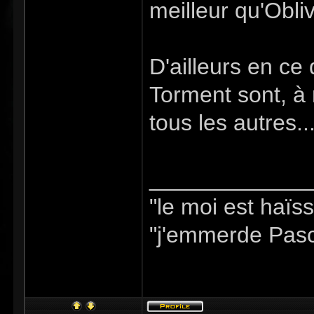
meilleur qu'Obliv
D'ailleurs en ce
Torment sont, à 
tous les autres..
_____________
"le moi est haïs
"j'emmerde Pasc