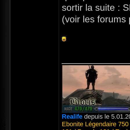
sortir la suite :
(voir les forums
_____________
Realife
depuis le 5.01.2
Ebonite Légendaire 750 