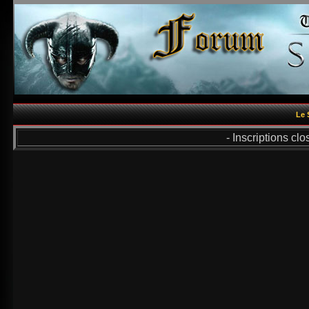
Le 
- Inscriptions cl