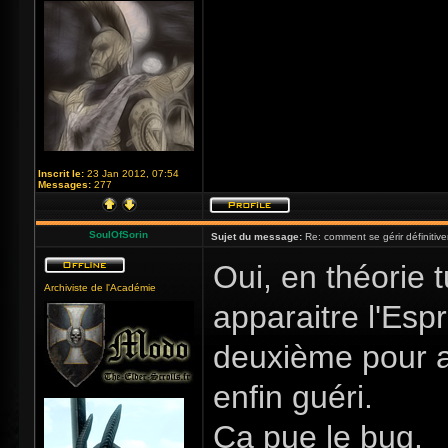
Inscrit le:
23 Jan 2012, 07:54
Messages:
277
SoulOfSorin
Sujet du message:
Re: comment se gérir définitiv
Oui, en théorie t
Archiviste de l'Académie
apparaitre l'Esp
deuxième pour af
enfin guéri.
Ca pue le bug.