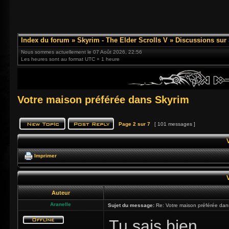
Index du forum
»
Skyrim - The Elder Scrolls V
»
Discussions sur
Nous sommes actuellement le 07 Août 2026, 22:56
Les heures sont au format UTC + 1 heure
Votre maison préférée dans Skyrim
Page
2
sur
7
[ 101 messages ]
Imprimer
Auteur
Aranelle
Sujet du message:
Re: Votre maison préférée dan
Tu sais bien .....