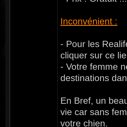
Inconvénient :
- Pour les Realife
cliquer sur ce li
- Votre femme ne
destinations dan
En Bref, un bea
vie car sans fe
votre chien.