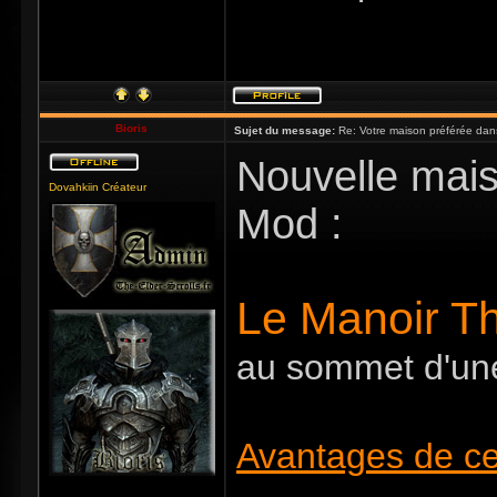
Bioris
Sujet du message:
Re: Votre maison préférée dan
Nouvelle mais
Dovahkiin Créateur
Mod :
Le Manoir T
au sommet d'une
Avantages de ce