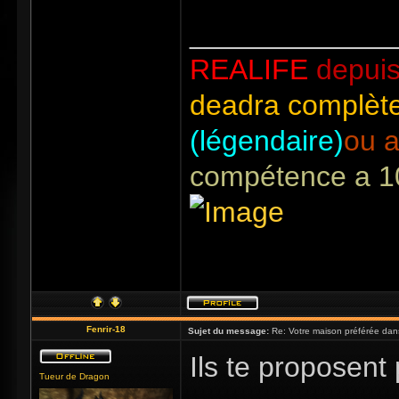
_____________
REALIFE
depuis
deadra complète
(légendaire)
ou a
compétence a 1
Fenrir-18
Sujet du message:
Re: Votre maison préférée dan
Ils te proposent
Tueur de Dragon