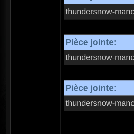
thundersnow-manor
Pièce jointe:
thundersnow-manor
Pièce jointe:
thundersnow-manor