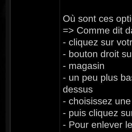
Où sont ces opt
=> Comme dit da
- cliquez sur v
- bouton droit su
- magasin
- un peu plus ba
dessus
- choisissez une
- puis cliquez s
- Pour enlever 