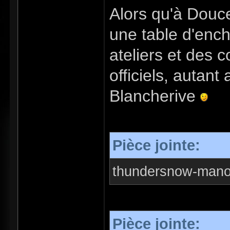
Alors qu'à Douc
une table d'ench
ateliers et des c
officiels, autant
Blancherive
Pièce jointe:
thundersnow-manor
Pièce jointe: