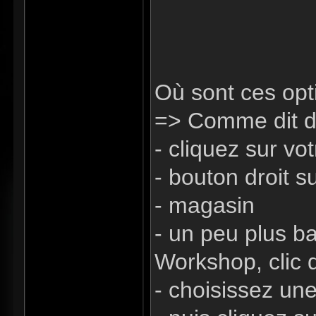
Où sont ces opt
=> Comme dit d
- cliquez sur v
- bouton droit s
- magasin
- un peu plus ba
Workshop, clic 
- choisissez une