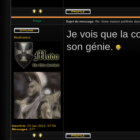
Freyr
Sujet du message:
Re: Votre maison préférée dan
Je vois que la 
Modérateur
son génie.
Inscrit le:
23 Jan 2012, 07:54
Messages:
277