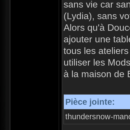
sans vie car sa
(Lydia), sans vo
Alors qu'à Douc
ajouter une tab
tous les ateliers
utiliser les Mods
à la maison de 
Pièce jointe:
thundersnow-mano