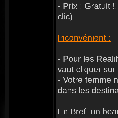
- Prix : Gratuit !
clic).
Inconvénient :
- Pour les Realif
vaut cliquer sur
- Votre femme n
dans les destina
En Bref, un bea