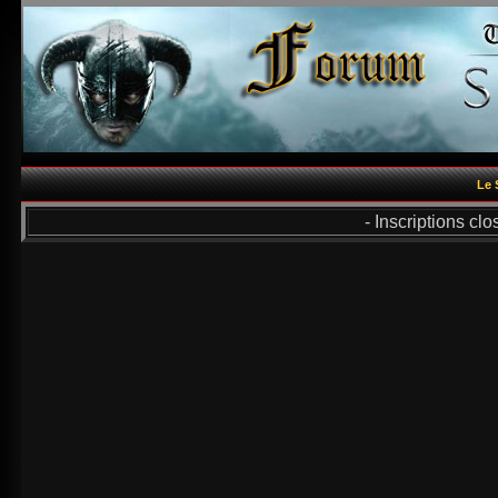
Le 
- Inscriptions cl